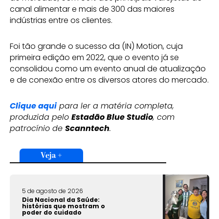
canal alimentar e mais de 300 das maiores
indústrias entre os clientes.
Foi tão grande o sucesso da (IN) Motion, cuja
primeira edição em 2022, que o evento já se
consolidou como um evento anual de atualização
e de conexão entre os diversos atores do mercado.
Clique aqui
para ler a matéria completa,
produzida pelo
Estadão Blue Studio
, com
patrocínio de
Scanntech
.
Veja +
5 de agosto de 2026
Dia Nacional da Saúde:
histórias que mostram o
poder do cuidado