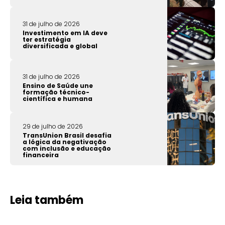
31 de julho de 2026
Investimento em IA deve
ter estratégia
diversificada e global
31 de julho de 2026
Ensino de Saúde une
formação técnico-
científica e humana
29 de julho de 2026
TransUnion Brasil desafia
a lógica da negativação
com inclusão e educação
financeira
Leia também