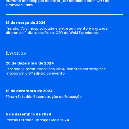
humano da recepção do hotel”, diz Ronaldo Beber, CEO da
Gramado Parks
12 de março de 2026
Trends: “Aliar hospitalidade e entretenimento é o grande
diferencial”, diz Lucas Fiuza, CEO da WAM Experience
Eventos
20 de dezembro de 2024
Estadão Summit Imobiliário 2024: debates estratégicos
marcaram a 9ª edição do evento
19 de dezembro de 2024
Fórum Estadão Reconstrução da Educação
5 de dezembro de 2024
Prêmio Estadão Finanças Mais 2024