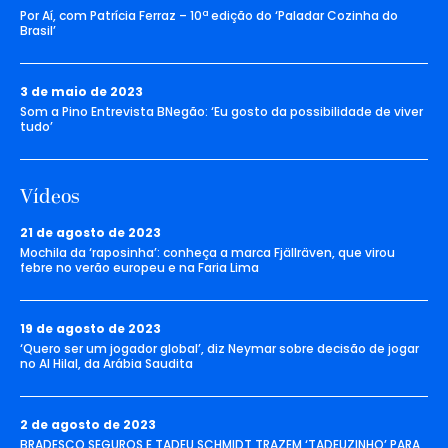
Por Aí, com Patrícia Ferraz – 10ª edição do ‘Paladar Cozinha do
Brasil’
3 de maio de 2023
Som a Pino Entrevista BNegão: ‘Eu gosto da possibilidade de viver
tudo’
Vídeos
21 de agosto de 2023
Mochila da ‘raposinha’: conheça a marca Fjällräven, que virou
febre no verão europeu e na Faria Lima
19 de agosto de 2023
‘Quero ser um jogador global’, diz Neymar sobre decisão de jogar
no Al Hilal, da Arábia Saudita
2 de agosto de 2023
BRADESCO SEGUROS E TADEU SCHMIDT TRAZEM ‘TADEUZINHO’ PARA