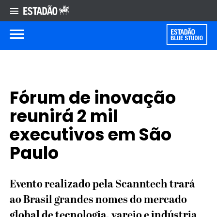
Fórum de inovação
reunirá 2 mil
executivos em São
Paulo
Evento realizado pela Scanntech trará
ao Brasil grandes nomes do mercado
global de tecnologia, varejo e indústria