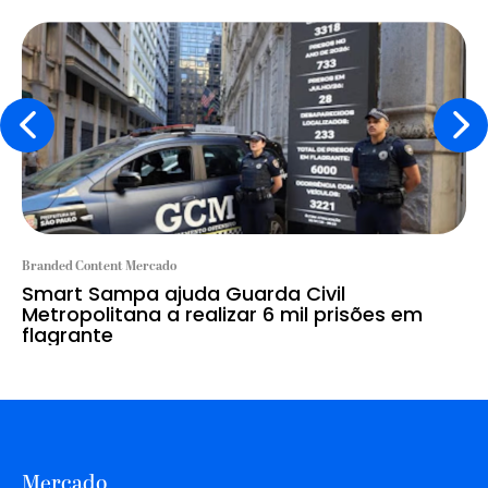
Branded Content Mercado
Smart Sampa ajuda Guarda Civil
Metropolitana a realizar 6 mil prisões em
flagrante
Mercado