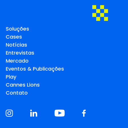
Soluções
Cases
Notícias
Entrevistas
Mercado
Eventos & Publicações
Play
Cannes Lions
Contato