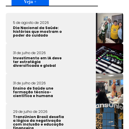
Veja +
5 de agosto de 2026
Dia Nacional da Saúde:
histórias que mostram o
poder do cuidado
31 de julho de 2026
Investimento em IA deve
ter estratégia
diversificada e global
31 de julho de 2026
Ensino de Saúde une
formação técnico-
científica e humana
29 de julho de 2026
TransUnion Brasil desafia
a lógica da negativação
com inclusão e educação
financeira