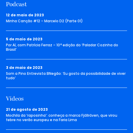
Podcast
12 de maio de 2023
Minha Canção #12 – Marcelo D2 (Parte 01)
5 de maio de 2023
Por Aí, com Patrícia Ferraz – 10ª edição do ‘Paladar Cozinha do
Brasil’
3 de maio de 2023
Som a Pino Entrevista BNegão: ‘Eu gosto da possibilidade de viver
tudo’
Vídeos
21 de agosto de 2023
Mochila da ‘raposinha’: conheça a marca Fjällräven, que virou
febre no verão europeu e na Faria Lima