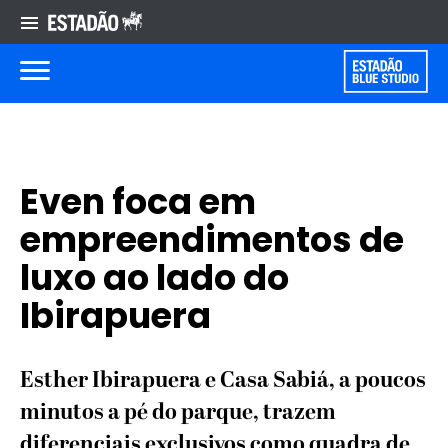
Even foca em
empreendimentos de
luxo ao lado do
Ibirapuera
Esther Ibirapuera e Casa Sabiá, a poucos
minutos a pé do parque, trazem
diferenciais exclusivos como quadra de