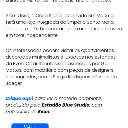
salão de festas, dentre outras funcionalidades.
Além disso, o Casa Sabiá, localizado em Moema,
terá uma loja integrada do Empório Santa Maria,
enquanto o Esther contará com um office exclusivo
em torre independente.
Os interessados podem visitar os apartamentos
decorados minimalistas e luxuosos nos estandes
da Even. Os ambientes são assinados por Gui
Mattos, com mobiliário com peças de designers
consagrados, como Sergio Rodrigues e Fernando
Jaeger.
Clique aqui
para ler a matéria completa,
produzida pelo
Estadão Blue Studio
, com
patrocínio de
Even
.
Veja +