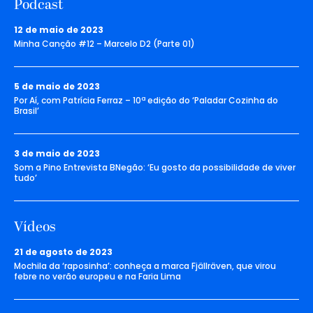
Podcast
12 de maio de 2023
Minha Canção #12 – Marcelo D2 (Parte 01)
5 de maio de 2023
Por Aí, com Patrícia Ferraz – 10ª edição do ‘Paladar Cozinha do
Brasil’
3 de maio de 2023
Som a Pino Entrevista BNegão: ‘Eu gosto da possibilidade de viver
tudo’
Vídeos
21 de agosto de 2023
Mochila da ‘raposinha’: conheça a marca Fjällräven, que virou
febre no verão europeu e na Faria Lima