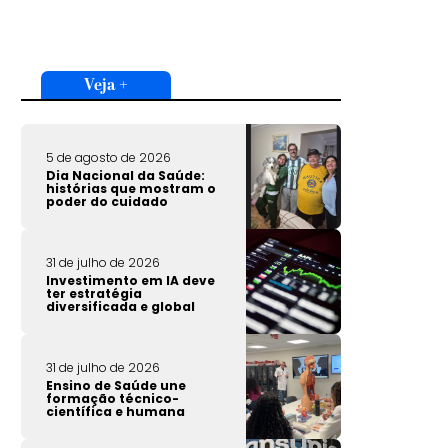
Veja +
5 de agosto de 2026
Dia Nacional da Saúde:
histórias que mostram o
poder do cuidado
31 de julho de 2026
Investimento em IA deve
ter estratégia
diversificada e global
31 de julho de 2026
Ensino de Saúde une
formação técnico-
científica e humana