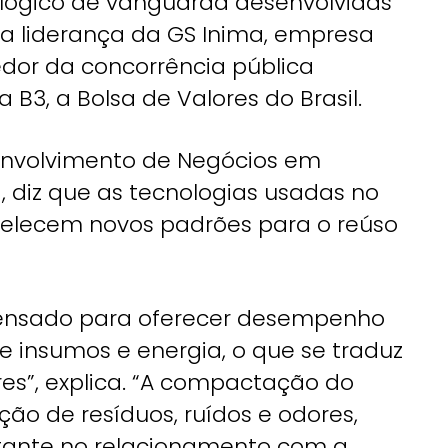
ológico de vanguarda desenvolvidas
 a liderança da GS Inima, empresa
edor da concorrência pública
 B3, a Bolsa de Valores do Brasil.
senvolvimento de Negócios em
, diz que as tecnologias usadas no
elecem novos padrões para o reúso
 pensado para oferecer desempenho
 insumos e energia, o que se traduz
es”, explica. “A compactação do
o de resíduos, ruídos e odores,
tante no relacionamento com a