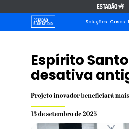
Soluções
Cases
Espírito Sant
desativa anti
Projeto inovador beneficiará mais
13 de setembro de 2025