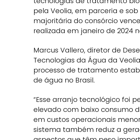
tecnologias de tratamento bi
pela Veolia, em parceria e sob
majoritária do consórcio venc
realizada em janeiro de 2024 na
Marcus Vallero, diretor de De
Tecnologias da Água da Veolia
processo de tratamento estab
de água no Brasil.
“Esse arranjo tecnológico foi
elevado com baixo consumo de
em custos operacionais menor
sistema também reduz a geraçã
aspectos que têm peso impor