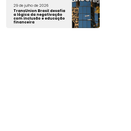
29 de julho de 2026
TransUnion Brasil desafia
a lógica da negativação
com inclusão e educação
financeira