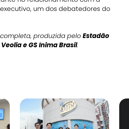
 executivo, um dos debatedores do
 completa, produzida pelo
Estadão
e
Veolia e GS Inima Brasil
.