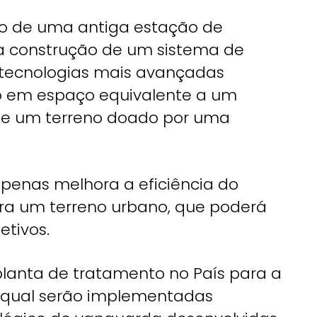
ção de uma antiga estação de
 a construção de um sistema de
tecnologias mais avançadas
do em espaço equivalente a um
de um terreno doado por uma
penas melhora a eficiência do
a um terreno urbano, que poderá
etivos.
lanta de tratamento no País para a
 qual serão implementadas