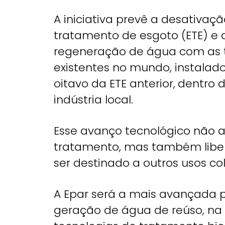
A iniciativa prevê a desativa
tratamento de esgoto (ETE) e
regeneração de água com as 
existentes no mundo, instala
oitavo da ETE anterior,
dentro 
indústria local.
Esse avanço tecnológico não a
tratamento, mas também liber
ser destinado a outros usos col
A Epar será a mais avançada p
geração de água de reúso, na