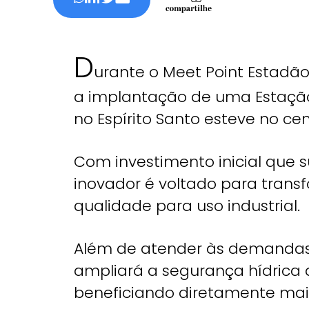
D
urante o Meet Point Estadão 
a implantação de uma Estação
no Espírito Santo esteve no ce
Com investimento inicial que s
inovador é voltado para trans
qualidade para uso industrial.
Além de atender às demandas
ampliará a segurança hídrica d
beneficiando diretamente mais