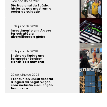
5 de agosto de 2026
Dia Nacional da Saúde:
histórias que mostram o
poder do cuidado
31 de julho de 2026
Investimento em IA deve
ter estratégia
diversificada e global
31 de julho de 2026
Ensino de Saúde une
formação técnico-
científica e humana
29 de julho de 2026
TransUnion Brasil desafia
a lógica da negativação
com inclusão e educação
financeira