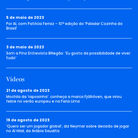
5 de maio de 2023
Por Aí, com Patrícia Ferraz – 10ª edição do ‘Paladar Cozinha do
Brasil’
3 de maio de 2023
Som a Pino Entrevista BNegão: ‘Eu gosto da possibilidade de viver
tudo’
Vídeos
21 de agosto de 2023
Mochila da ‘raposinha’: conheça a marca Fjällräven, que virou
febre no verão europeu e na Faria Lima
19 de agosto de 2023
‘Quero ser um jogador global’, diz Neymar sobre decisão de jogar
no Al Hilal, da Arábia Saudita