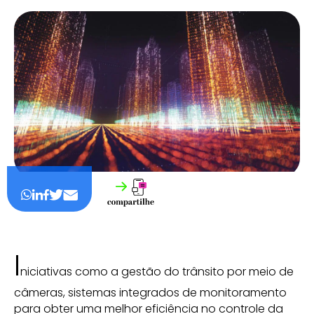
I
niciativas como a gestão do trânsito por meio de
câmeras, sistemas integrados de monitoramento
para obter uma melhor eficiência no controle da