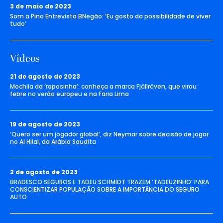
3 de maio de 2023
Som a Pino Entrevista BNegão: ‘Eu gosto da possibilidade de viver
tudo’
Vídeos
21 de agosto de 2023
Mochila da ‘raposinha’: conheça a marca Fjällräven, que virou
febre no verão europeu e na Faria Lima
19 de agosto de 2023
‘Quero ser um jogador global’, diz Neymar sobre decisão de jogar
no Al Hilal, da Arábia Saudita
2 de agosto de 2023
BRADESCO SEGUROS E TADEU SCHMIDT TRAZEM ‘TADEUZINHO’ PARA
CONSCIENTIZAR POPULAÇÃO SOBRE A IMPORTÂNCIA DO SEGURO
AUTO