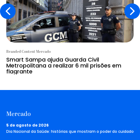
Branded Content Mercado
Smart Sampa ajuda Guarda Civil
Metropolitana a realizar 6 mil prisões em
flagrante
Mercado
5 de agosto de 2026
Dia Nacional da Saúde: histórias que mostram o poder do cuidado