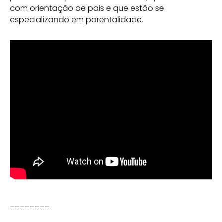
com orientação de pais e que estão se
especializando em parentalidade.
________