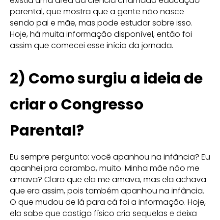
existia uma área da ciência chamada educação
parental, que mostra que a gente não nasce
sendo pai e mãe, mas pode estudar sobre isso.
Hoje, há muita informação disponível, então foi
assim que comecei esse início da jornada.
2) Como surgiu a ideia de
criar o Congresso
Parental?
Eu sempre pergunto: você apanhou na infância? Eu
apanhei pra caramba, muito. Minha mãe não me
amava? Claro que ela me amava, mas ela achava
que era assim, pois também apanhou na infância.
O que mudou de lá para cá foi a informação. Hoje,
ela sabe que castigo físico cria sequelas e deixa