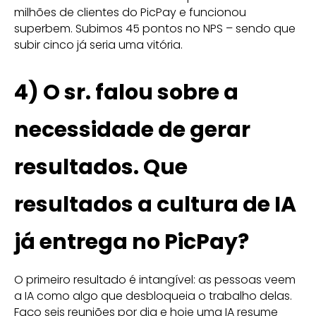
milhões de clientes do PicPay e funcionou
superbem. Subimos 45 pontos no NPS – sendo que
subir cinco já seria uma vitória.
4)
O sr. falou sobre a
necessidade de gerar
resultados. Que
resultados a cultura de IA
já entrega no PicPay?
O primeiro resultado é intangível: as pessoas veem
a IA como algo que desbloqueia o trabalho delas.
Faço seis reuniões por dia e hoje uma IA resume