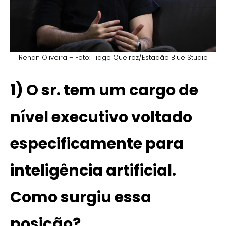
Renan Oliveira – Foto: Tiago Queiroz/Estadão Blue Studio
1)
O sr. tem um cargo de
nível executivo voltado
especificamente para
inteligência artificial.
Como surgiu essa
posição?