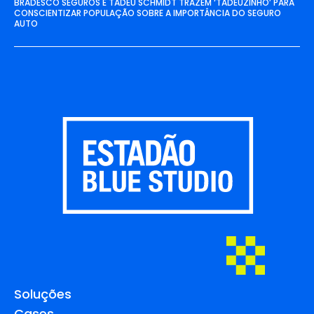
BRADESCO SEGUROS E TADEU SCHMIDT TRAZEM ‘TADEUZINHO’ PARA
CONSCIENTIZAR POPULAÇÃO SOBRE A IMPORTÂNCIA DO SEGURO
AUTO
Soluções
Cases