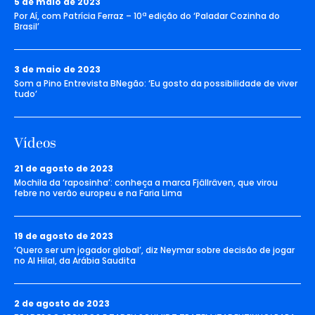
5 de maio de 2023
Por Aí, com Patrícia Ferraz – 10ª edição do ‘Paladar Cozinha do
Brasil’
3 de maio de 2023
Som a Pino Entrevista BNegão: ‘Eu gosto da possibilidade de viver
tudo’
Vídeos
21 de agosto de 2023
Mochila da ‘raposinha’: conheça a marca Fjällräven, que virou
febre no verão europeu e na Faria Lima
19 de agosto de 2023
‘Quero ser um jogador global’, diz Neymar sobre decisão de jogar
no Al Hilal, da Arábia Saudita
2 de agosto de 2023