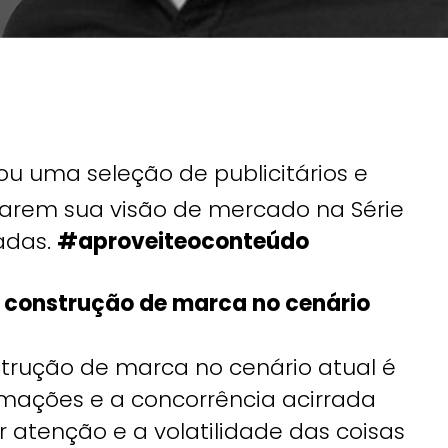
ou uma seleção de publicitários e
arem sua visão de mercado na Série
adas.
#aproveiteoconteúdo
a construção de marca no cenário
trução de marca no cenário atual é
mações e a concorrência acirrada
r atenção e a volatilidade das coisas