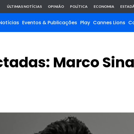
ÚLTIMAS NOTÍCIAS
OPINIÃO
POLÍTICA
ECONOMIA
ESTADÃ
Notícias
Eventos & Publicações
Play
Cannes Lions
C
tadas: Marco Sina