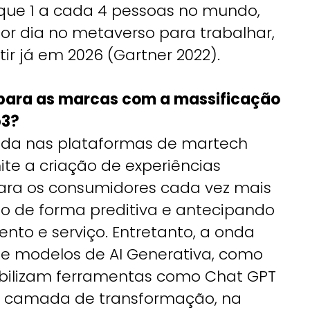
ê que 1 a cada 4 pessoas no mundo,
or dia no metaverso para trabalhar,
ir já em 2026 (Gartner 2022).
 para as marcas com a massificação
b3?
ada nas plataformas de martech
te a criação de experiências
para os consumidores cada vez mais
do de forma preditiva e antecipando
nto e serviço. Entretanto, a onda
de modelos de AI Generativa, como
iabilizam ferramentas como Chat GPT
a camada de transformação, na