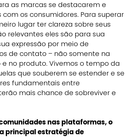
para as marcas se destacarem e
as com os consumidores. Para superar
eiro lugar ter clareza sobre seus
o relevantes eles são para sua
 sua expressão por meio de
tos de contato – não somente na
 e no produto. Vivemos o tempo da
uelas que souberem se estender e se
ores fundamentais entre
s terão mais chance de sobreviver e
s comunidades nas plataformas, o
a principal estratégia de