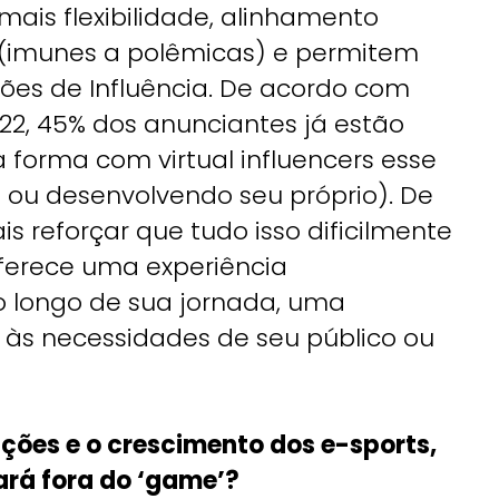
is flexibilidade, alinhamento
” (imunes a polêmicas) e permitem
ções de Influência. De acordo com
2, 45% dos anunciantes já estão
forma com virtual influencers esse
 ou desenvolvendo seu próprio). De
 reforçar que tudo isso dificilmente
ferece uma experiência
o longo de sua jornada, uma
 às necessidades de seu público ou
ções e o crescimento dos e-sports,
rá fora do ‘game’?