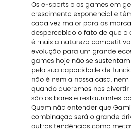
Os e-sports e os games em g
crescimento exponencial e tê
cada vez maior para as marcas
despercebido o fato de que o
é mais a natureza competitiva
evolução para um grande ecos
games hoje não se sustentam 
pela sua capacidade de funcio
não é nem a nossa casa, nem o
quando queremos nos divertir 
são os bares e restaurantes pa
Quem não entender que Gaming
combinação será o grande dri
outras tendências como metave