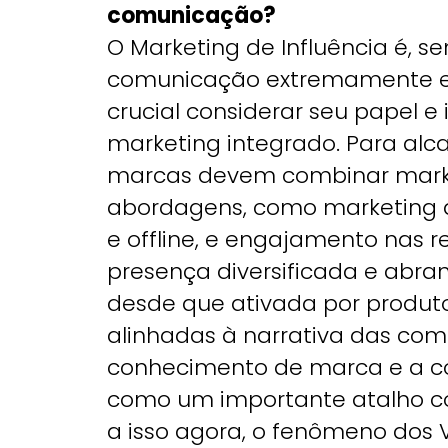
comunicação?
O Marketing de Influência é, s
comunicação extremamente efi
crucial considerar seu papel e
marketing integrado. Para alca
marcas devem combinar marke
abordagens, como marketing de
e offline, e engajamento nas r
presença diversificada e abran
desde que ativada por produt
alinhadas à narrativa das co
conhecimento de marca e a co
como um importante atalho c
a isso agora, o fenômeno dos V