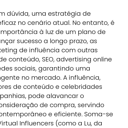
em dúvida, uma estratégia de
caz no cenário atual. No entanto, é
 importância à luz de um plano de
nçar sucesso a longo prazo, as
ting de influência com outras
 conteúdo, SEO, advertising online
edes sociais, garantindo uma
gente no mercado. A influência,
ores de conteúdo e celebridades
mpanhias, pode alavancar o
nsideração de compra, servindo
ontemporâneo e eficiente. Soma-se
irtual Influencers (como a Lu, da