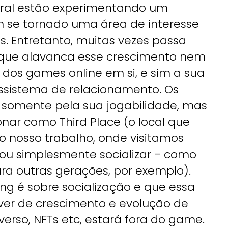
eral estão experimentando um
m se tornado uma área de interesse
. Entretanto, muitas vezes passa
 que alavanca esse crescimento nem
 dos games online em si, e sim a sua
sistema de relacionamento. Os
somente pela sua jogabilidade, mas
nar como Third Place (o local que
 nosso trabalho, onde visitamos
ou simplesmente socializar – como
ra outras gerações, por exemplo).
 é sobre socialização e que essa
ver de crescimento e evolução de
rso, NFTs etc, estará fora do game.