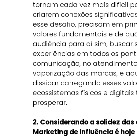
tornam cada vez mais difícil 
criarem conexões significativ
esse desafio, precisam em prim
valores fundamentais e de quã
audiência para aí sim, buscar
experiências em todos os pon
comunicação, no atendimento
vaporização das marcas, e aq
dissipar carregando esses val
ecossistemas físicos e digitai
prosperar.
2. Considerando a solidez da
Marketing de Influência é hoje 