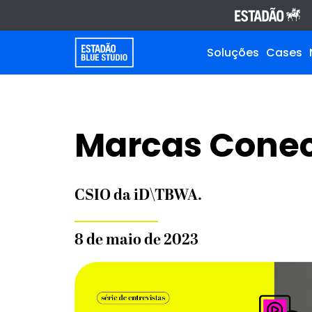
Soluções
Cases
Marcas Conec
CSIO da iD\TBWA.
8 de maio de 2023