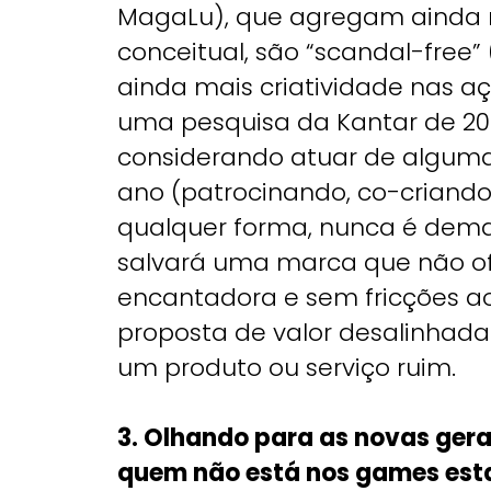
MagaLu), que agregam ainda ma
conceitual, são “scandal-free
ainda mais criatividade nas a
uma pesquisa da Kantar de 202
considerando atuar de alguma 
ano (patrocinando, co-criando
qualquer forma, nunca é demais
salvará uma marca que não o
encantadora e sem fricções a
proposta de valor desalinhada
um produto ou serviço ruim.
3. Olhando para as novas gera
quem não está nos games esta