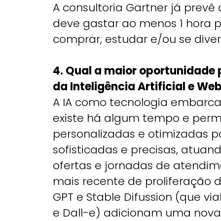
A consultoria Gartner já prev
deve gastar ao menos 1 hora p
comprar, estudar e/ou se divert
4. Qual a maior oportunidade
da Inteligência Artificial e We
A IA como tecnologia embarc
existe há algum tempo e permi
personalizadas e otimizadas 
sofisticadas e precisas, atuan
ofertas e jornadas de atendime
mais recente de proliferação 
GPT e Stable Difussion (que v
e Dall-e) adicionam uma nov