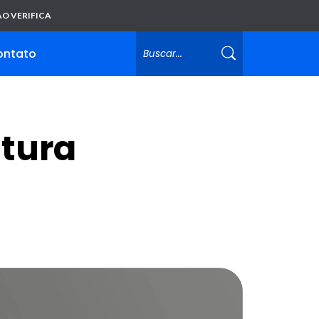
O VERIFICA
ontato
tura