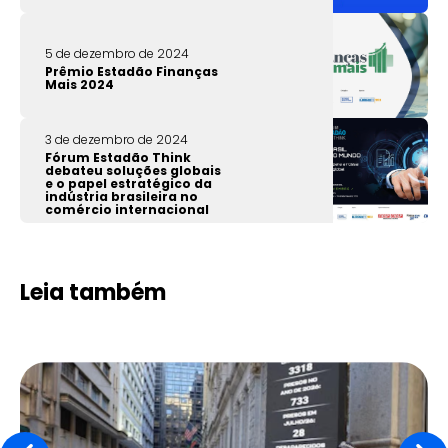
5 de dezembro de 2024
Prêmio Estadão Finanças
Mais 2024
3 de dezembro de 2024
Fórum Estadão Think
debateu soluções globais
e o papel estratégico da
indústria brasileira no
comércio internacional
Leia também