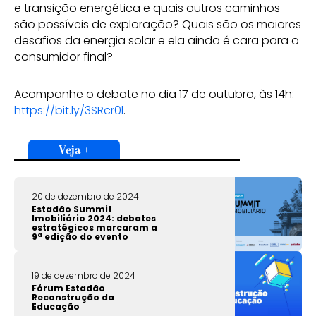
e transição energética e quais outros caminhos
são possíveis de exploração? Quais são os maiores
desafios da energia solar e ela ainda é cara para o
consumidor final?
Acompanhe o debate no dia 17 de outubro, às 14h:
https://bit.ly/3SRcr0l
.
Veja +
20 de dezembro de 2024
Estadão Summit
Imobiliário 2024: debates
estratégicos marcaram a
9ª edição do evento
19 de dezembro de 2024
Fórum Estadão
Reconstrução da
Educação