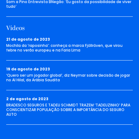
Som a Pino Entrevista BNegão: ‘Eu gosto da possibilidade de viver
tudo’
Vídeos
21 de agosto de 2023
Mochila da ‘raposinha’: conheça a marca Fjällräven, que virou
febre no verão europeu e na Faria Lima
19 de agosto de 2023
‘Quero ser um jogador global’, diz Neymar sobre decisão de jogar
no Al Hilal, da Arábia Saudita
2 de agosto de 2023
BRADESCO SEGUROS E TADEU SCHMIDT TRAZEM ‘TADEUZINHO’ PARA
CONSCIENTIZAR POPULAÇÃO SOBRE A IMPORTÂNCIA DO SEGURO
AUTO