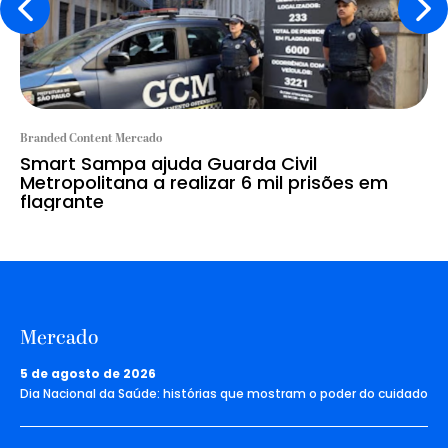
Branded Content Mercado
Smart Sampa ajuda Guarda Civil
Metropolitana a realizar 6 mil prisões em
flagrante
Mercado
5 de agosto de 2026
Dia Nacional da Saúde: histórias que mostram o poder do cuidado