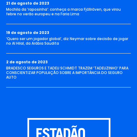
21 de agosto de 2023
Mochila da ‘raposinha’: conheça a marca Fjällräven, que virou
febre no verão europeu e na Faria Lima
19 de agosto de 2023
‘Quero ser um jogador global’, diz Neymar sobre decisão de jogar
no Al Hilal, da Arábia Saudita
2 de agosto de 2023
BRADESCO SEGUROS E TADEU SCHMIDT TRAZEM ‘TADEUZINHO’ PARA
CONSCIENTIZAR POPULAÇÃO SOBRE A IMPORTÂNCIA DO SEGURO
AUTO