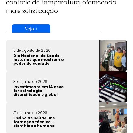
controle de temperatura, oferecendo
mais sofisticação.
Veja +
5 de agosto de 2026
Dia Nacional da Saúde:
histórias que mostram o
poder do cuidado
31 de julho de 2026
Investimento em IA deve
ter estratégia
diversificada e global
31 de julho de 2026
Ensino de Saúde une
formação técnico-
científica e humana