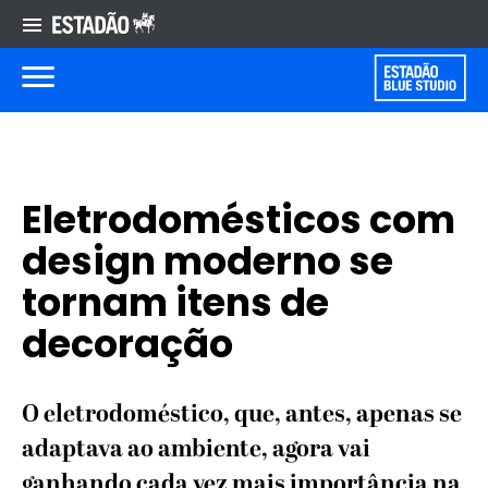
Eletrodomésticos com
design moderno se
tornam itens de
decoração
O eletrodoméstico, que, antes, apenas se
adaptava ao ambiente, agora vai
ganhando cada vez mais importância na