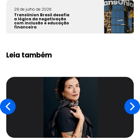
29 de julho de 2026
TransUnion Brasil desafia
a lógica da negativação
com inclusão e educação
financeira
Leia também