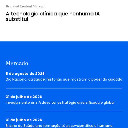
Branded Content Mercado
A tecnologia clínica que nenhuma IA
substitui
Mercado
5 de agosto de 2026
Dia Nacional da Saúde: histórias que mostram o poder do cuidado
31 de julho de 2026
Investimento em IA deve ter estratégia diversificada e global
31 de julho de 2026
Ensino de Saúde une formação técnico-científica e humana