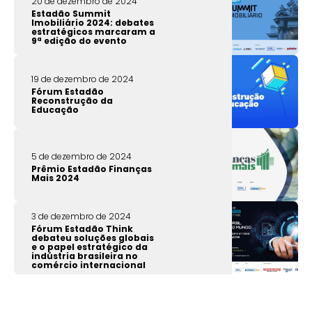
20 de dezembro de 2024
Estadão Summit
Imobiliário 2024: debates
estratégicos marcaram a
9ª edição do evento
19 de dezembro de 2024
Fórum Estadão
Reconstrução da
Educação
5 de dezembro de 2024
Prêmio Estadão Finanças
Mais 2024
3 de dezembro de 2024
Fórum Estadão Think
debateu soluções globais
e o papel estratégico da
indústria brasileira no
comércio internacional