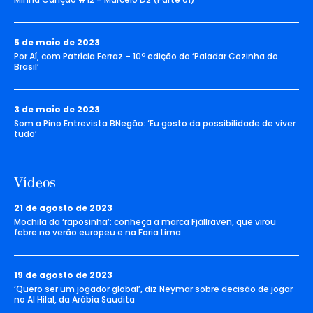
5 de maio de 2023
Por Aí, com Patrícia Ferraz – 10ª edição do ‘Paladar Cozinha do
Brasil’
3 de maio de 2023
Som a Pino Entrevista BNegão: ‘Eu gosto da possibilidade de viver
tudo’
Vídeos
21 de agosto de 2023
Mochila da ‘raposinha’: conheça a marca Fjällräven, que virou
febre no verão europeu e na Faria Lima
19 de agosto de 2023
‘Quero ser um jogador global’, diz Neymar sobre decisão de jogar
no Al Hilal, da Arábia Saudita