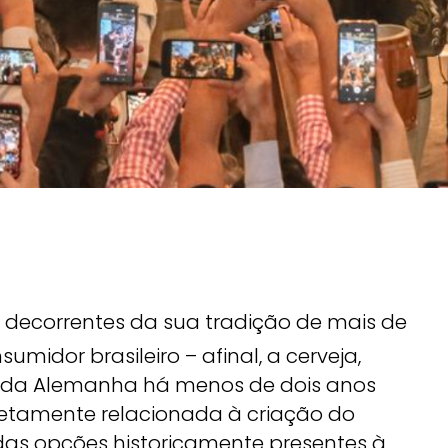
decorrentes da sua tradição de mais de
umidor brasileiro – afinal, a cerveja,
u da Alemanha há menos de dois anos
retamente relacionada à criação do
 das opções historicamente presentes à