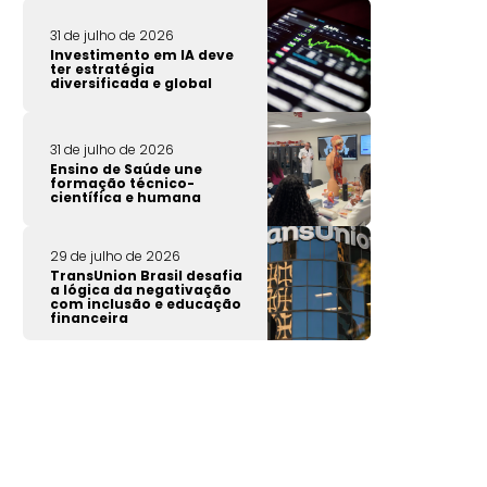
31 de julho de 2026
Investimento em IA deve
ter estratégia
diversificada e global
31 de julho de 2026
Ensino de Saúde une
formação técnico-
científica e humana
29 de julho de 2026
TransUnion Brasil desafia
a lógica da negativação
com inclusão e educação
financeira