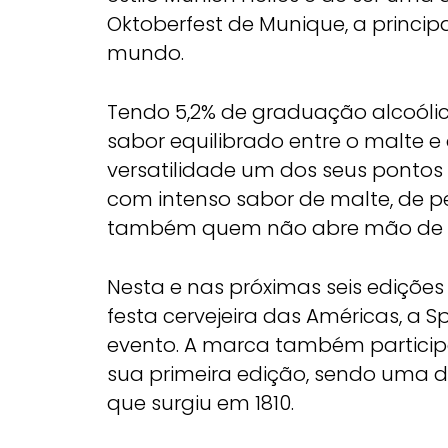
Oktoberfest de Munique, a princi
mundo.
Tendo 5,2% de graduação alcoólic
sabor equilibrado entre o malte e 
versatilidade um dos seus ponto
com intenso sabor de malte, de p
também quem não abre mão de s
Nesta e nas próximas seis ediçõe
festa cervejeira das Américas, a 
evento. A marca também particip
sua primeira edição, sendo uma das
que surgiu em 1810.