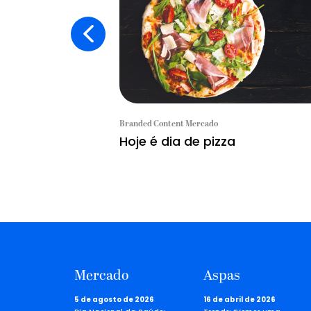
Branded Content Mercado
Hoje é dia de pizza
Mercado
Aspas
5 de agosto de 2026
16 de abril de 2026