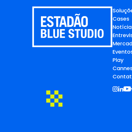
Soluçõ
Cases
Notícia
Entrevi
Merca
Evento
Play
Cannes
Contat