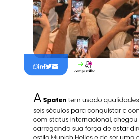
A
Spaten
tem usado qualidades 
seis séculos para conquistar o cons
com status internacional, chego
carregando sua força de estar di
estilo Munich Helles e de ser uma