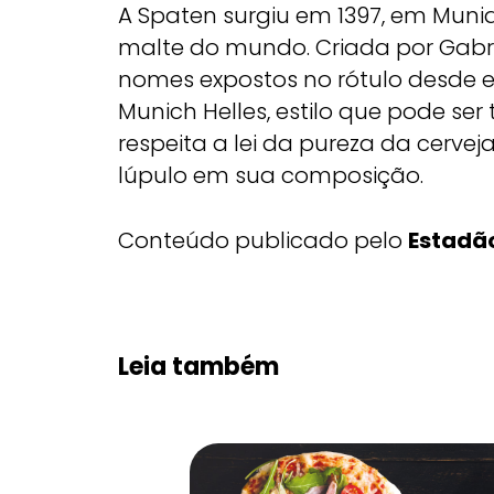
A Spaten surgiu em 1397, em Muni
malte do mundo. Criada por Gabrie
nomes expostos no rótulo desde e
Munich Helles, estilo que pode se
respeita a lei da pureza da cerve
lúpulo em sua composição.
Conteúdo publicado pelo
Estadão
Leia também