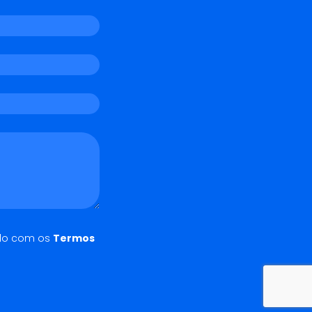
do com os
Termos