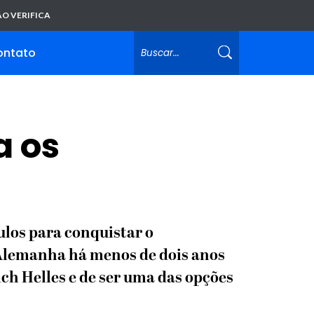
O VERIFICA
ontato
a os
ulos para conquistar o
a Alemanha há menos de dois anos
ch Helles e de ser uma das opções