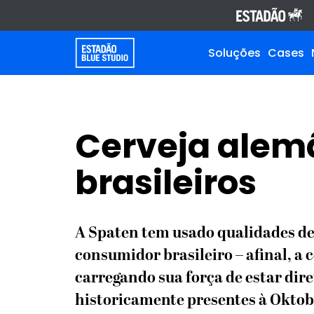
Soluções
Cases
Cerveja alem
brasileiros
A Spaten tem usado qualidades dec
consumidor brasileiro – afinal, a
carregando sua força de estar dir
historicamente presentes à Oktob