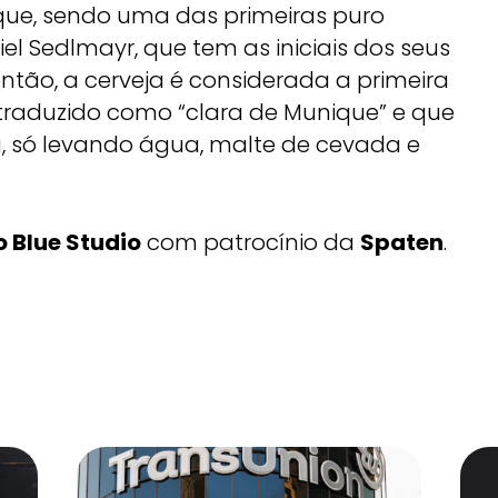
que, sendo uma das primeiras puro
l Sedlmayr, que tem as iniciais dos seus
ntão, a cerveja é considerada a primeira
r traduzido como “clara de Munique” e que
ja, só levando água, malte de cevada e
 Blue Studio
com patrocínio da
Spaten
.