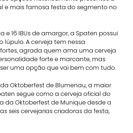
pal e mais famosa festa do segmento no
a e 16 IBUs de amargor, a Spaten possui
o lúpulo. A cerveja tem nessa
s fortes, agrada quem ama uma cerveja
ersonalidade forte e marcante, mas
er uma opção que vai bem com tudo.
s da Oktoberfest de Blumenau, a maior
Spaten segue como a cerveja oficial do
a da Oktoberfest de Munique desde a
 seis cervejarias criadoras da festa,