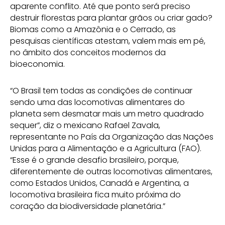
aparente conflito. Até que ponto será preciso
destruir florestas para plantar grãos ou criar gado?
Biomas como a Amazônia e o Cerrado, as
pesquisas científicas atestam, valem mais em pé,
no âmbito dos conceitos modernos da
bioeconomia.
“O Brasil tem todas as condições de continuar
sendo uma das locomotivas alimentares do
planeta sem desmatar mais um metro quadrado
sequer”, diz o mexicano Rafael Zavala,
representante no País da Organização das Nações
Unidas para a Alimentação e a Agricultura (FAO).
“Esse é o grande desafio brasileiro, porque,
diferentemente de outras locomotivas alimentares,
como Estados Unidos, Canadá e Argentina, a
locomotiva brasileira fica muito próxima do
coração da biodiversidade planetária.”