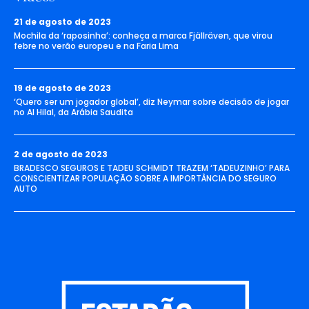
21 de agosto de 2023
Mochila da ‘raposinha’: conheça a marca Fjällräven, que virou
febre no verão europeu e na Faria Lima
19 de agosto de 2023
‘Quero ser um jogador global’, diz Neymar sobre decisão de jogar
no Al Hilal, da Arábia Saudita
2 de agosto de 2023
BRADESCO SEGUROS E TADEU SCHMIDT TRAZEM ‘TADEUZINHO’ PARA
CONSCIENTIZAR POPULAÇÃO SOBRE A IMPORTÂNCIA DO SEGURO
AUTO