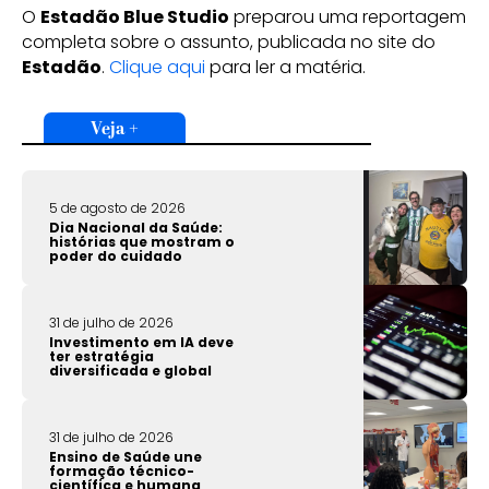
O
Estadão Blue Studio
preparou uma reportagem
completa sobre o assunto, publicada no site do
Estadão
.
Clique aqui
para ler a matéria.
Veja +
5 de agosto de 2026
Dia Nacional da Saúde:
histórias que mostram o
poder do cuidado
31 de julho de 2026
Investimento em IA deve
ter estratégia
diversificada e global
31 de julho de 2026
Ensino de Saúde une
formação técnico-
científica e humana