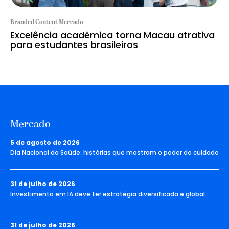
Branded Content Mercado
Excelência acadêmica torna Macau atrativa
para estudantes brasileiros
Mercado
5 de agosto de 2026
Dia Nacional da Saúde: histórias que mostram o poder do cuidado
31 de julho de 2026
Investimento em IA deve ter estratégia diversificada e global
31 de julho de 2026