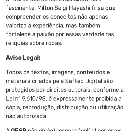
fascinante. Milton Seigi Hayashi frisa que
compreender os conceitos não apenas
valoriza a experiência, mas também
fortalece a paixão por essas verdadeiras
relíquias sobre rodas.
Aviso Legal:
Todos os textos, imagens, conteúdos e
materiais criados pela Saftec Digital são
protegidos por direitos autorais, conforme a
Lei nº 9.610/98, é expressamente proibida a
cópia, reprodução, distribuição ou utilização
não autorizada.
A
OESP
não é(são) responsável(is) por erros,