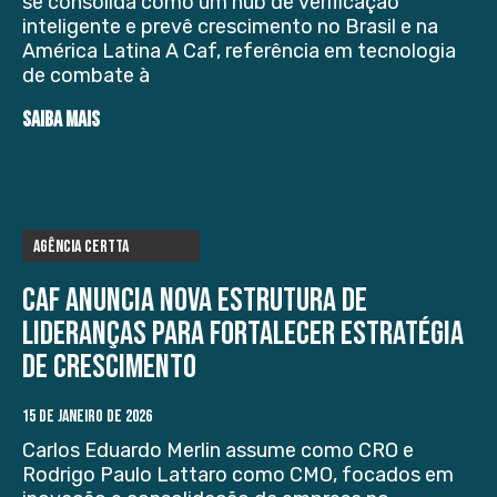
se consolida como um hub de verificação
inteligente e prevê crescimento no Brasil e na
América Latina A Caf, referência em tecnologia
de combate à
SAIBA MAIS
Agência Certta
Caf anuncia nova estrutura de
lideranças para fortalecer estratégia
de crescimento
15 DE JANEIRO DE 2026
Carlos Eduardo Merlin assume como CRO e
Rodrigo Paulo Lattaro como CMO, focados em