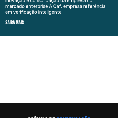
inovação e consolidação da empresa no
mercado enterprise A Caf, empresa referência
em verificação inteligente
SAIBA MAIS