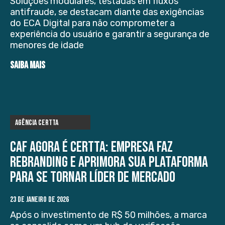
Soluções modulares, testadas em fluxos
antifraude, se destacam diante das exigências
do ECA Digital para não comprometer a
experiência do usuário e garantir a segurança de
menores de idade
SAIBA MAIS
Agência Certta
Caf agora é Certta: empresa faz
rebranding e aprimora sua plataforma
para se tornar líder de mercado
23 DE JANEIRO DE 2026
Após o investimento de R$ 50 milhões, a marca