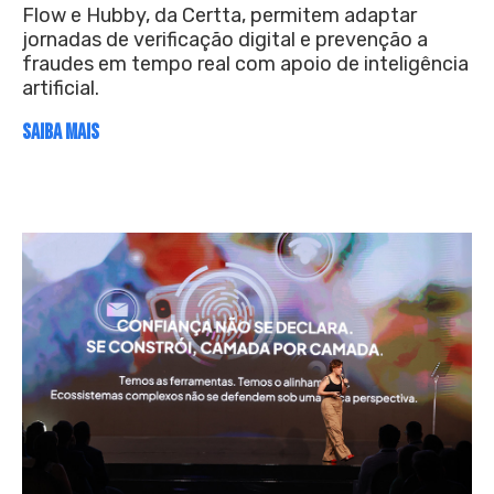
Flow e Hubby, da Certta, permitem adaptar
jornadas de verificação digital e prevenção a
fraudes em tempo real com apoio de inteligência
artificial.
SAIBA MAIS