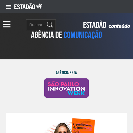
Agência SPIW