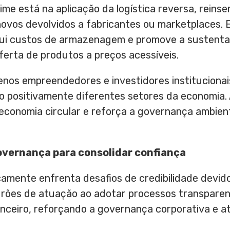
rime está na aplicação da logística reversa, rein
ovos devolvidos a fabricantes ou marketplaces. 
inui custos de armazenagem e promove a sustenta
erta de produtos a preços acessíveis.
enos empreendedores e investidores institucionai
positivamente diferentes setores da economia. Al
 economia circular e reforça a governança ambient
governança para consolidar confiança
icamente enfrenta desafios de credibilidade devid
adrões de atuação ao adotar processos transpare
nceiro, reforçando a governança corporativa e at