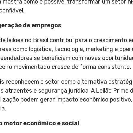
mostra como é possível transformar um setor hi
onfiável.
geração de empregos
 leilões no Brasil contribui para o crescimento 
as como logística, tecnologia, marketing e opera
eendedores se beneficiam com novas oportunida
ceiro movimentado cresce de forma consistente.
ais reconhecem o setor como alternativa estratégi
s atraentes e segurança jurídica. A Leilão Prime
alização podem gerar impacto econômico positivo,
ia.
o motor econômico e social