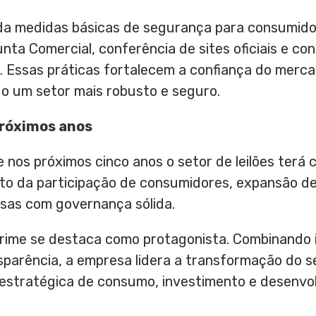
 medidas básicas de segurança para consumidor
Junta Comercial, conferência de sites oficiais e co
r. Essas práticas fortalecem a confiança do mer
ndo um setor mais robusto e seguro.
próximos anos
 nos próximos cinco anos o setor de leilões terá c
to da participação de consumidores, expansão d
sas com governança sólida.
 Prime se destaca como protagonista. Combinando 
nsparência, a empresa lidera a transformação do s
 estratégica de consumo, investimento e desenv