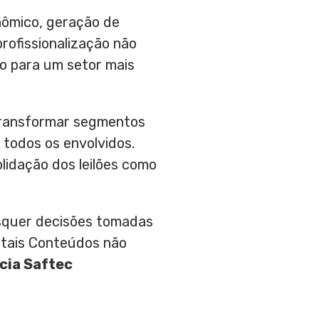
nômico, geração de
profissionalização não
o para um setor mais
transformar segmentos
 todos os envolvidos.
olidação dos leilões como
aisquer decisões tomadas
 tais Conteúdos não
cia Saftec