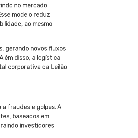
serindo no mercado
Esse modelo reduz
bilidade, ao mesmo
s, gerando novos fluxos
ém disso, a logística
al corporativa da Leilão
o a fraudes e golpes. A
ntes, baseados em
raindo investidores