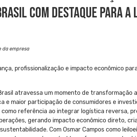
Brasil Com Destaque Para A 
e da empresa
ça, profissionalização e impacto econômico para 
 Brasil atravessa um momento de transformação a
a e maior participação de consumidores e investid
 como referência ao integrar logística reversa, pr
perações, gerando impacto econômico direto, cr
ustentabilidade. Com Osmar Campos como leiloeiro