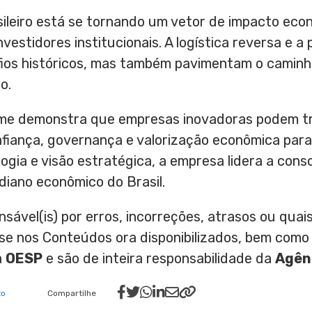
sileiro está se tornando um vetor de impacto eco
estidores institucionais. A logística reversa e a 
ios históricos, mas também pavimentam o caminh
o.
Prime demonstra que empresas inovadoras podem 
fiança, governança e valorização econômica para
ogia e visão estratégica, a empresa lidera a cons
diano econômico do Brasil.
nsável(is) por erros, incorreções, atrasos ou qu
ase nos Conteúdos ora disponibilizados, bem como
a
OESP
e são de inteira responsabilidade da
Agên
to
Compartilhe