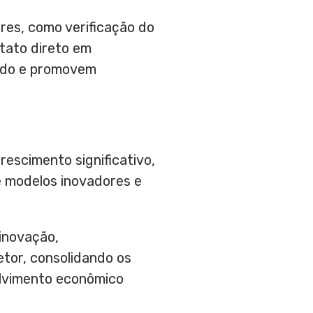
es, como verificação do
ntato direto em
cado e promovem
rescimento significativo,
e modelos inovadores e
inovação,
etor, consolidando os
olvimento econômico