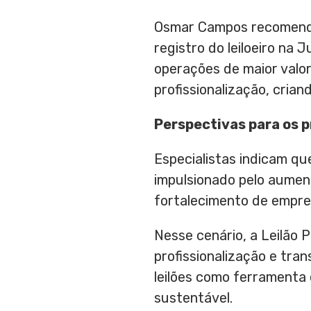
Osmar Campos recomenda
registro do leiloeiro na 
operações de maior valo
profissionalização, cria
Perspectivas para os 
Especialistas indicam que
impulsionado pelo aumen
fortalecimento de empre
Nesse cenário, a Leilão
profissionalização e tra
leilões como ferramenta
sustentável.