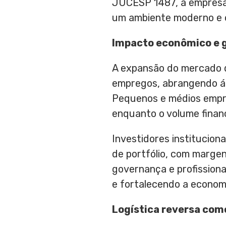
JUCESP 1487, a empresa 
um ambiente moderno e c
Impacto econômico e 
A expansão do mercado de
empregos, abrangendo áre
Pequenos e médios empr
enquanto o volume finan
Investidores institucion
de portfólio, com margen
governança e profission
e fortalecendo a econom
Logística reversa com