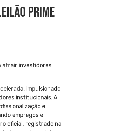
Leilão Prime
atrair investidores
celerada, impulsionado
ores institucionais. A
ofissionalização e
iando empregos e
 oficial, registrado na