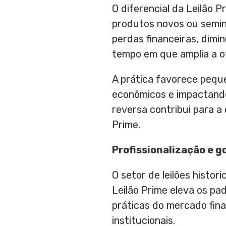
O diferencial da Leilão P
produtos novos ou semin
perdas financeiras, dim
tempo em que amplia a of
A prática favorece pequ
econômicos e impactando 
reversa contribui para a
Prime.
Profissionalização e 
O setor de leilões histor
Leilão Prime eleva os p
práticas do mercado fina
institucionais.