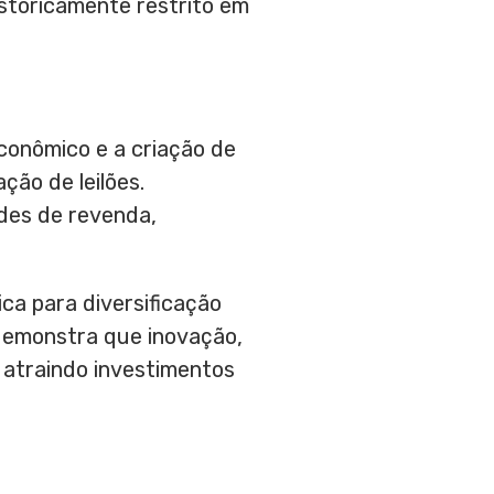
storicamente restrito em
econômico e a criação de
ção de leilões.
des de revenda,
ca para diversificação
 demonstra que inovação,
 atraindo investimentos