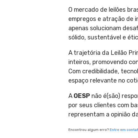
O mercado de leilões bra
empregos e atração de inv
apenas solucionam desaf
sólido, sustentável e étic
A trajetória da Leilão 
inteiros, promovendo con
Com credibilidade, tecnol
espaço relevante no coti
A
OESP
não é(são) respo
por seus clientes com b
representam a opinião d
Encontrou algum erro?
Entre em conta