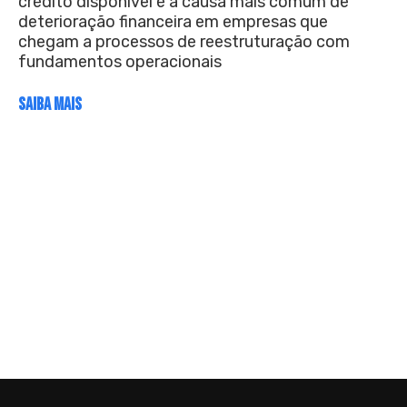
crédito disponível é a causa mais comum de
deterioração financeira em empresas que
chegam a processos de reestruturação com
fundamentos operacionais
SAIBA MAIS