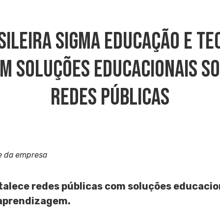
ileira Sigma Educação E Te
om Soluções Educacionais So
Redes Públicas
e da empresa
rtalece redes públicas com soluções educacio
 aprendizagem.