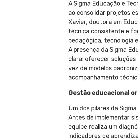
A Sigma Educação e Tecn
ao consolidar projetos e
Xavier, doutora em Educ
técnica consistente e f
pedagógica, tecnologia e
A presença da Sigma Edu
clara: oferecer soluçõe
vez de modelos padroniz
acompanhamento técnico 
Gestão educacional or
Um dos pilares da Sigma
Antes de implementar si
equipe realiza um diagnó
indicadores de aprendiz