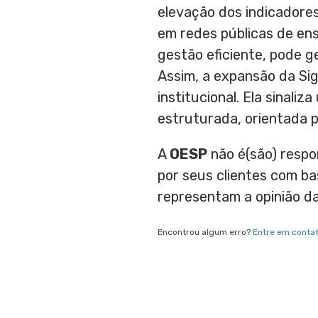
elevação dos indicadore
em redes públicas de en
gestão eficiente, pode g
Assim, a expansão da Si
institucional. Ela sinal
estruturada, orientada 
A
OESP
não é(são) respo
por seus clientes com b
representam a opinião d
Encontrou algum erro?
Entre em conta