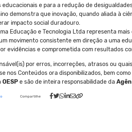
s educacionais e para a redução de desigualdades
sino demonstra que inovação, quando aliada à ciê
erar impacto social duradouro.
gma Educação e Tecnologia Ltda representa mais
iza um movimento consistente em direção a uma ed
por evidências e comprometida com resultados co
nsável(is) por erros, incorreções, atrasos ou qu
ase nos Conteúdos ora disponibilizados, bem como
a
OESP
e são de inteira responsabilidade da
Agên
to
Compartilhe