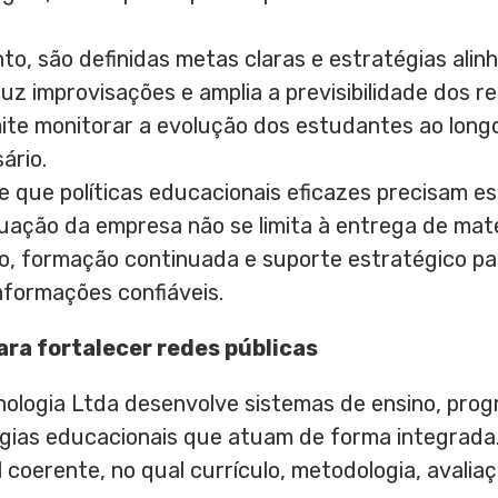
o, são definidas metas claras e estratégias alin
uz improvisações e amplia a previsibilidade dos re
mite monitorar a evolução dos estudantes ao long
ário.
de que políticas educacionais eficazes precisam
atuação da empresa não se limita à entrega de mate
 formação continuada e suporte estratégico pa
nformações confiáveis.
ra fortalecer redes públicas
ologia Ltda desenvolve sistemas de ensino, pro
gias educacionais que atuam de forma integrada. 
coerente, no qual currículo, metodologia, avali