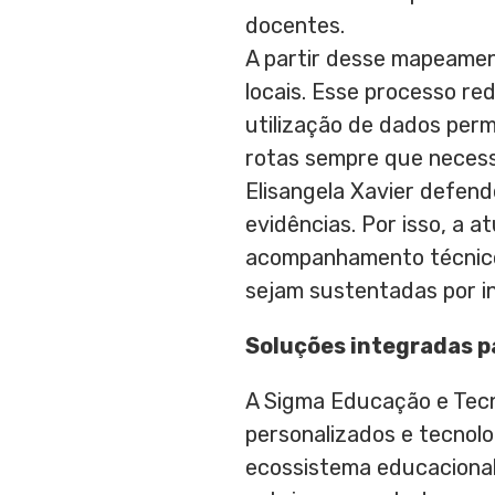
docentes.
A partir desse mapeament
locais. Esse processo red
utilização de dados per
rotas sempre que necess
Elisangela Xavier defen
evidências. Por isso, a 
acompanhamento técnico,
sejam sustentadas por i
Soluções integradas pa
A Sigma Educação e Tecn
personalizados e tecnolo
ecossistema educacional 