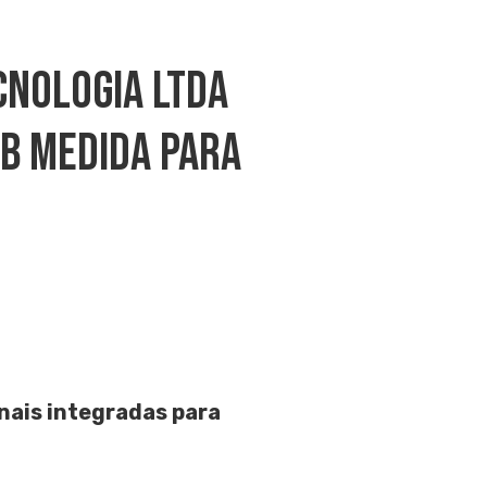
cnologia Ltda
b Medida Para
nais integradas para