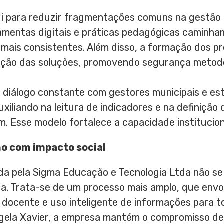
ui para reduzir fragmentações comuns na gestão 
ramentas digitais e práticas pedagógicas caminh
 mais consistentes. Além disso, a formação dos p
ação das soluções, promovendo segurança metodo
o diálogo constante com gestores municipais e es
xiliando na leitura de indicadores e na definição
. Esse modelo fortalece a capacidade institucion
o com impacto social
a pela Sigma Educação e Tecnologia Ltda não se 
la. Trata-se de um processo mais amplo, que env
 docente e uso inteligente de informações para 
ngela Xavier, a empresa mantém o compromisso de 