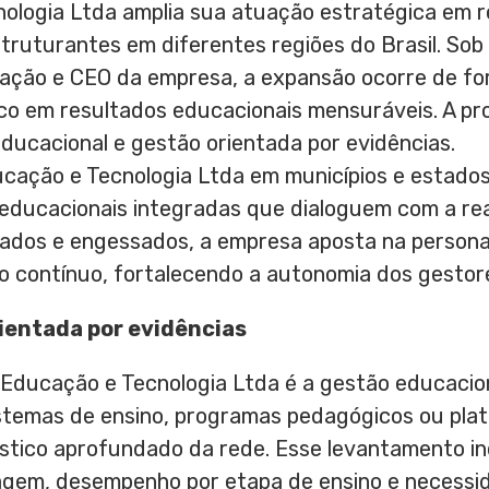
ologia Ltda amplia sua atuação estratégica em r
struturantes em diferentes regiões do Brasil. Sob 
ação e CEO da empresa, a expansão ocorre de fo
oco em resultados educacionais mensuráveis. A p
ducacional e gestão orientada por evidências.
cação e Tecnologia Ltda em municípios e estados
s educacionais integradas que dialoguem com a re
ados e engessados, a empresa aposta na persona
contínuo, fortalecendo a autonomia dos gestore
ientada por evidências
 Educação e Tecnologia Ltda é a gestão educacion
stemas de ensino, programas pedagógicos ou plat
stico aprofundado da rede. Esse levantamento inc
agem, desempenho por etapa de ensino e necessi