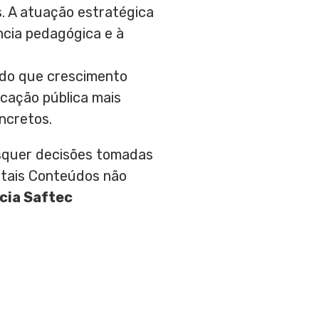
. A atuação estratégica
ncia pedagógica e à
 do que crescimento
ucação pública mais
ncretos.
aisquer decisões tomadas
 tais Conteúdos não
cia Saftec