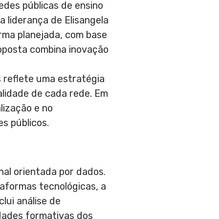
edes públicas de ensino
a liderança de Elisangela
rma planejada, com base
roposta combina inovação
 reflete uma estratégia
alidade de cada rede. Em
lização e no
s públicos.
al orientada por dados.
aformas tecnológicas, a
lui análise de
dades formativas dos