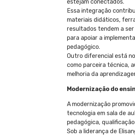
estejam conectados.
Essa integração contrib
materiais didáticos, fer
resultados tendem a ser
para apoiar a implement
pedagógico.
Outro diferencial está n
como parceira técnica, au
melhoria da aprendizagem
Modernização do ensin
A modernização promovid
tecnologia em sala de au
pedagógica, qualificação
Sob a liderança de Elisa