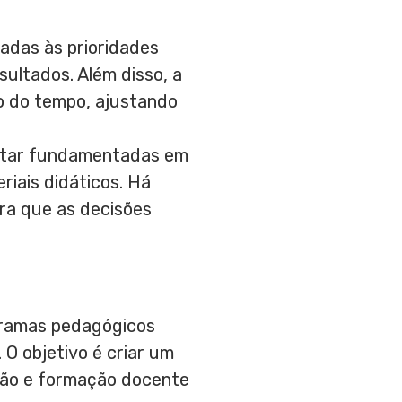
hadas às prioridades
sultados. Além disso, a
o do tempo, ajustando
 estar fundamentadas em
riais didáticos. Há
ra que as decisões
gramas pedagógicos
O objetivo é criar um
ação e formação docente