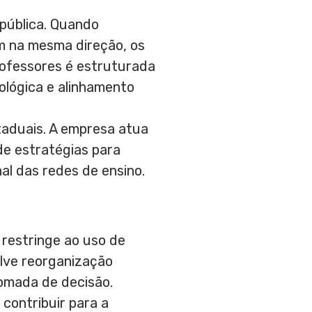
pública. Quando
am na mesma direção, os
rofessores é estruturada
lógica e alinhamento
taduais. A empresa atua
 de estratégias para
al das redes de ensino.
restringe ao uso de
olve reorganização
tomada de decisão.
contribuir para a