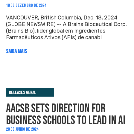
18 DE DEZEMBRO DE 2024
VANCOUVER, British Columbia, Dec. 18, 2024
(GLOBE NEWSWIRE) -- A Brains Bioceutical Corp.
(Brains Bio), líder global em Ingredientes
Farmacêuticos Ativos (APIs) de canabi
SAIBA MAIS
Releases Geral
AACSB SETS DIRECTION FOR
BUSINESS SCHOOLS TO LEAD IN AI
28 DE JUNHO DE 2024