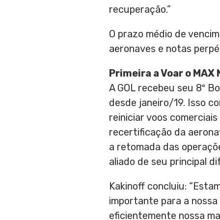
recuperação.”
O prazo médio de vencim
aeronaves e notas perpé
Primeira a Voar o MA
A GOL recebeu seu 8º Bo
desde janeiro/19. Isso c
reiniciar voos comercia
recertificação da aerona
a retomada das operaçõe
aliado de seu principal d
Kakinoff concluiu: “Est
importante para a nossa
eficientemente nossa m