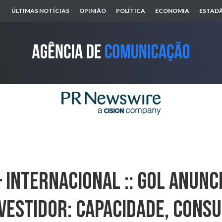
ÚLTIMAS NOTÍCIAS
OPINIÃO
POLÍTICA
ECONOMIA
ESTADÃ
 INTERNACIONAL :: GOL Anunc
vestidor: Capacidade, Consu