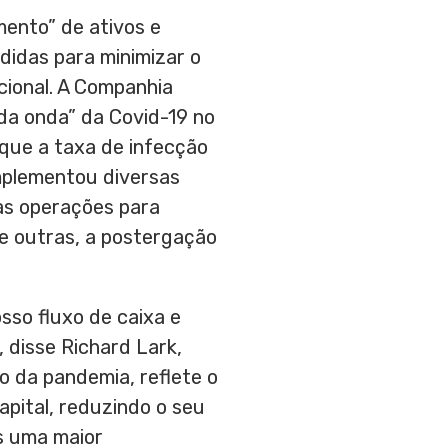
ento” de ativos e
idas para minimizar o
cional. A Companhia
da onda” da Covid-19 no
 que a taxa de infecção
mplementou diversas
uas operações para
e outras, a postergação
sso fluxo de caixa e
, disse
Richard Lark
,
io da pandemia, reflete o
pital, reduzindo o seu
s uma maior