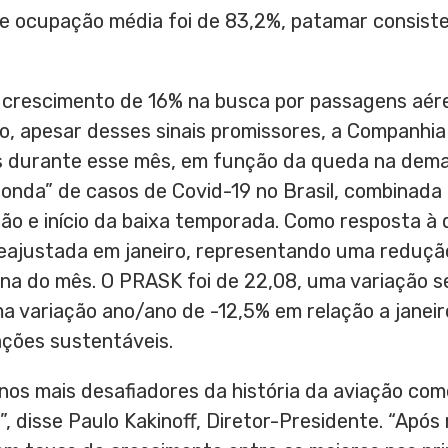
de ocupação média foi de 83,2%, patamar consist
 crescimento de 16% na busca por passagens aér
, apesar desses sinais promissores, a Companhia
s durante esse mês, em função da queda na dema
onda” de casos de Covid-19 no Brasil, combinada
ão e início da baixa temporada. Como resposta à 
reajustada em janeiro, representando uma reduçã
ana do mês. O PRASK foi de 22,08, uma variação 
 variação ano/ano de -12,5% em relação a janeir
ções sustentáveis.
os mais desafiadores da história da aviação com
”, disse Paulo Kakinoff, Diretor-Presidente. “Ap