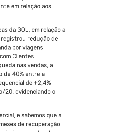
ente em relação aos
eas da GOL, em relação a
 registrou redução de
nda por viagens
 com Clientes
queda nas vendas, a
o de 40% entre a
sequencial de +2,4%
o/20, evidenciando o
ercial, e sabemos que a
ós meses de recuperação