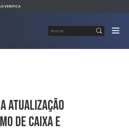
O VERIFICA
ia Atualização
mo De Caixa E