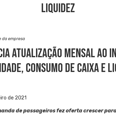
Liquidez
e da empresa
ia Atualização Mensal Ao I
idade, Consumo De Caixa E Li
iro de 2021
nda de passageiros fez oferta crescer para