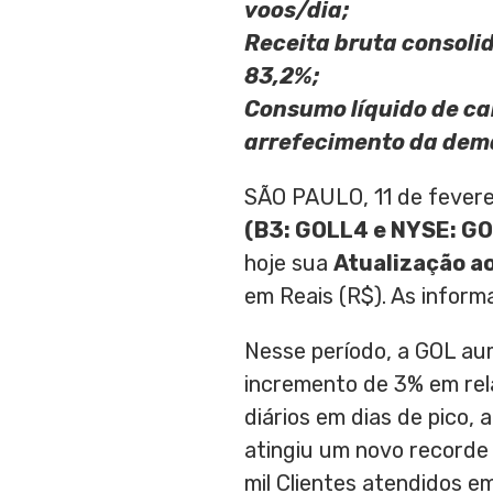
voos/dia;
Receita bruta consol
83,2%;
Consumo líquido de ca
arrefecimento da dema
SÃO PAULO, 11 de fever
(B3: GOLL4 e NYSE: GO
hoje sua
Atualização a
em Reais (R$). As inform
Nesse período, a GOL au
incremento de 3% em re
diários em dias de pico,
atingiu um novo recorde
mil Clientes atendidos e