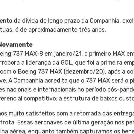
ento da dívida de longo prazo da Companhia, exc
tuas, é de aproximadamente três anos.
X Novamente
eing 737 MAX-8 em janeiro/21, o primeiro MAX e
orrobora a liderança da GOL, que foi a primeira e
is com o Boeing 737 MAX (dezembro/20), após a c
ve. A Companhia acredita que o 737 MAX será o p
s nacionais e internacionais no período pós-pand
iferencial competitivo: a estrutura de baixos custo
amos muito satisfeitos com a retomada das entre
 frota. Essas aeronaves de última geração nos pe
alha aérea, enquanto também capturamos os bene