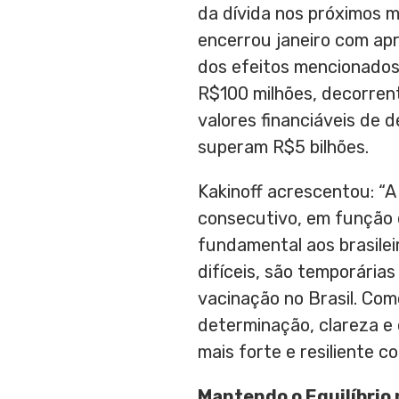
da dívida nos próximos m
encerrou janeiro com a
dos efeitos mencionados
R$100
milhões, decorrent
valores financiáveis de 
superam
R$5
bilhões.
Kakinoff acrescentou: “
consecutivo, em função 
fundamental aos brasile
difíceis, são temporári
vacinação no Brasil. Co
determinação, clareza e
mais forte e resiliente 
Mantendo o Equilíbrio 