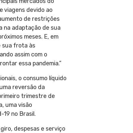
incipais mercados do
 viagens devido ao
aumento de restrições
da na adaptação de sua
 próximos meses. E, em
 sua frota às
orando assim com o
frontar essa pandemia.”
ionais, o consumo líquido
 uma reversão da
rimeiro trimestre de
a, uma visão
19 no Brasil.
 giro, despesas e serviço