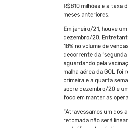
R$810
milhões e a taxa 
meses anteriores.
Em janeiro/21, houve um
dezembro/20. Entretanto
18% no volume de venda
decorrente da “segunda 
aguardando pela vacinaç
malha aérea da GOL foi 
primeira e a quarta sem
sobre dezembro/20 e uma
foco em manter as opera
“Atravessamos um dos an
retomada não será linear