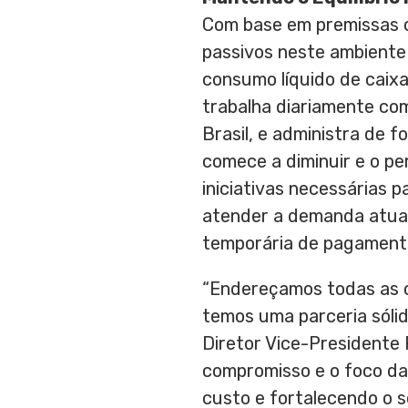
Com base em premissas c
passivos neste ambiente
consumo líquido de caixa
trabalha diariamente c
Brasil, e administra de 
comece a diminuir e o p
iniciativas necessárias 
atender a demanda atual
temporária de pagamento
“Endereçamos todas as ob
temos uma parceria sólid
Diretor Vice-Presidente F
compromisso e o foco da
custo e fortalecendo o 