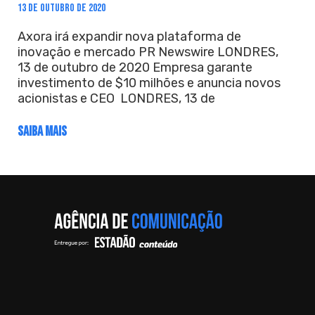
13 DE OUTUBRO DE 2020
Axora irá expandir nova plataforma de
inovação e mercado PR Newswire LONDRES,
13 de outubro de 2020 Empresa garante
investimento de $10 milhões e anuncia novos
acionistas e CEO LONDRES, 13 de
SAIBA MAIS