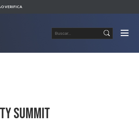
O VERIFICA
ITY Summit