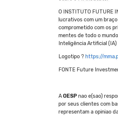
O INSTITUTO FUTURE INV
lucrativos com um braço
comprometido com os pri
mentes de todo o mundo 
Inteligência Artificial (
Logotipo ?
https://mma.
FONTE Future Investment 
A
OESP
nao e(sao) respo
por seus clientes com b
representam a opiniao d