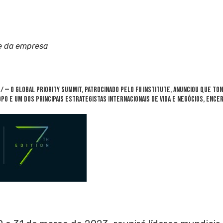
e da empresa
— O Global PRIORITY Summit, patrocinado pelo FII Institute, anunciou que
Ton
opo e um dos principais estrategistas internacionais de vida e negócios, ence