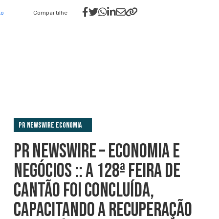
to
Compartilhe
PR Newswire Economia
PR NEWSWIRE – ECONOMIA E
NEGÓCIOS :: A 128ª FEIRA DE
CANTÃO FOI CONCLUÍDA,
CAPACITANDO A RECUPERAÇÃO