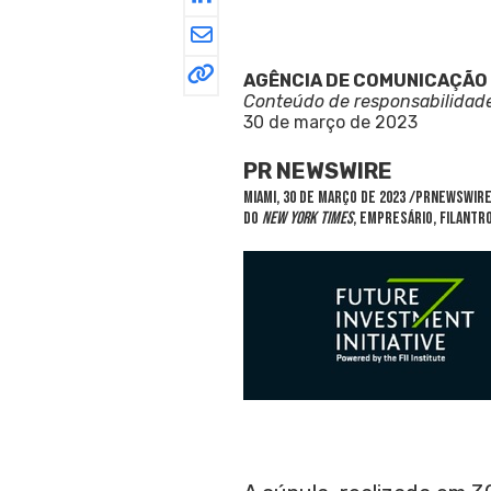
AGÊNCIA DE COMUNICAÇÃO
Conteúdo de responsabilidad
30 de março de 2023
PR NEWSWIRE
MIAMI
,
30 de março de 2023
/PRNewswire/ 
do
New York Times
, empresário, filantr