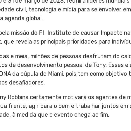
0 e 31 de março de 2023, reunirá líderes mundiais
dade civil, tecnologia e mídia para se envolver e
 a agenda global.
 pela missão do FII Institute de causar Impacto 
 que revela as principais prioridades para indiví
das e meia, milhões de pessoas desfrutam do cal
os de desenvolvimento pessoal de Tony. Esses e
 DNA da cúpula de
Miami
, pois tem como objetivo 
os desafiadores.
ny Robbins
certamente motivará os agentes de m
sua frente, agir para o bem e trabalhar juntos em
ade, à medida que o evento chega ao fim.