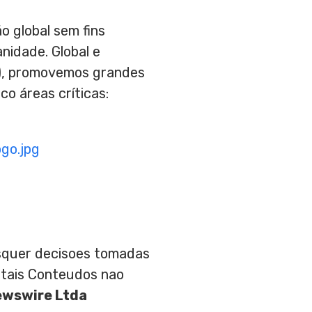
 global sem fins
idade. Global e
G), promovemos grandes
o áreas críticas:
go.jpg
aisquer decisoes tomadas
 tais Conteudos nao
ewswire Ltda