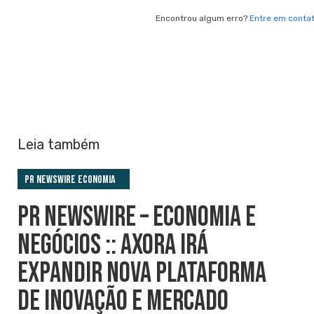
Encontrou algum erro?
Entre em conta
Leia também
PR Newswire Economia
PR NEWSWIRE – ECONOMIA E
NEGÓCIOS :: AXORA IRÁ
EXPANDIR NOVA PLATAFORMA
DE INOVAÇÃO E MERCADO