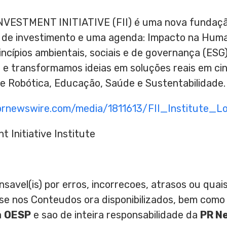
ESTMENT INITIATIVE (FII) é uma nova fundação
 de investimento e uma agenda: Impacto na Human
ncípios ambientais, sociais e de governança (ES
e transformamos ideias em soluções reais em cinc
IA) e Robótica, Educação, Saúde e Sustentabilidade.
prnewswire.com/media/1811613/FII_Institute_Lo
Initiative Institute
nsavel(is) por erros, incorrecoes, atrasos ou qu
ase nos Conteudos ora disponibilizados, bem como
a
OESP
e sao de inteira responsabilidade da
PR N