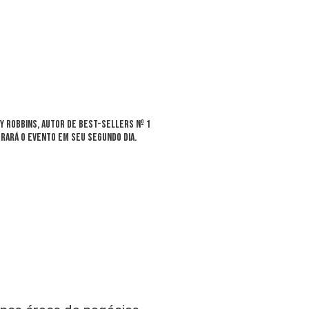
y Robbins
, autor de best-sellers nº 1
rrará o evento em seu segundo dia.