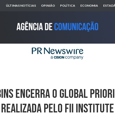
ÚLTIMAS NOTÍCIAS
OPINIÃO
POLÍTICA
ECONOMIA
ESTADÃ
ins Encerra O Global PRIOR
Realizada Pelo FII Institute