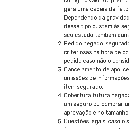
corrigir o valor do prêm
gera uma cadeia de fato
Dependendo da gravidade
desse tipo custam às seg
seu estado também aum
Pedido negado: segurado
criteriosas na hora de c
pedido caso não o consi
Cancelamento de apólice
omissões de informações 
item segurado.
Cobertura futura negada:
um seguro ou comprar uma
aprovação e no tamanhos
Questões legais: caso o 