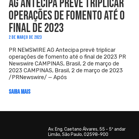
AG ANTECIPA PREVÊ TRIPLICAR
OPERAÇÕES DE FOMENTO ATÉ O
FINAL DE 2023
2 DE MARÇO DE 2023
PR NEWSWIRE AG Antecipa prevê triplicar
operações de fomento até o final de 2023 PR
Newswire CAMPINAS, Brasil, 2 de março de
2023 CAMPINAS, Brasil, 2 de março de 2023
/PRNewswire/ — Após
SAIBA MAIS
Av. Eng. Caetano Álvares, 55 - 5º andar
Limão, São Paulo, 02598-900