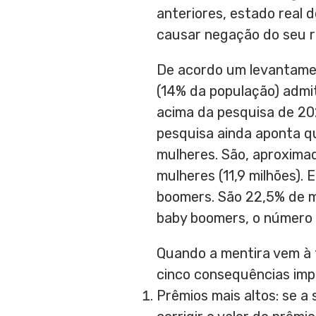
anteriores, estado real
causar negação do seu r
De acordo um levantame
(14% da população) admi
acima da pesquisa de 202
pesquisa ainda aponta q
mulheres. São, aproxima
mulheres (11,9 milhões). 
boomers. São 22,5% de mi
baby boomers, o número 
Quando a mentira vem à 
cinco consequências imp
Prêmios mais altos: se a