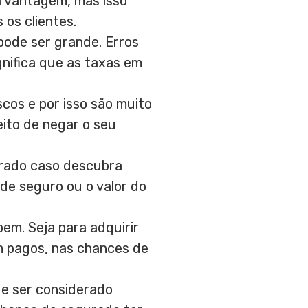
a vantagem, mas isso
os clientes.
ode ser grande. Erros
gnifica que as taxas em
os e por isso são muito
eito de negar o seu
urado caso descubra
 de seguro ou o valor do
em. Seja para adquirir
em pagos, nas chances de
de ser considerado