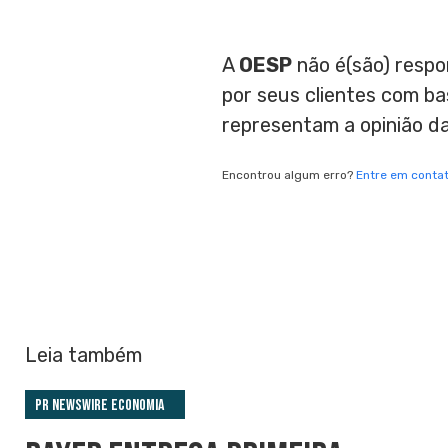
A
OESP
não é(são) respo
por seus clientes com b
representam a opinião d
Encontrou algum erro?
Entre em conta
Leia também
PR Newswire Economia