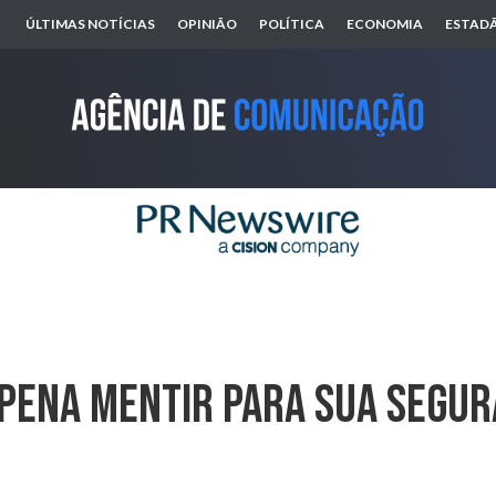
ÚLTIMAS NOTÍCIAS
OPINIÃO
POLÍTICA
ECONOMIA
ESTADÃ
 Pena Mentir Para Sua Segu