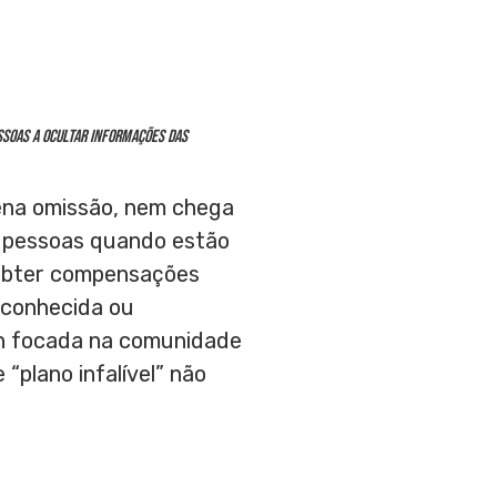
ssoas a ocultar informações das
ena omissão, nem chega
 pessoas quando estão
 obter compensações
 conhecida ou
ch focada na comunidade
 “plano infalível” não