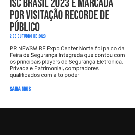
ISC BRASIL 2023 É MARCADA
POR VISITAÇÃO RECORDE DE
PÚBLICO
2 DE OUTUBRO DE 2023
PR NEWSWIRE Expo Center Norte foi palco da
Feira de Segurança Integrada que contou com
os principais players de Segurança Eletrônica,
Privada e Patrimonial, compradores
qualificados com alto poder
SAIBA MAIS