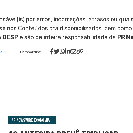
nsável(is) por erros, incorreções, atrasos ou qu
ase nos Conteúdos ora disponibilizados, bem como
a
OESP
e são de inteira responsabilidade da
PR N
to
Compartilhe
PR Newswire Economia