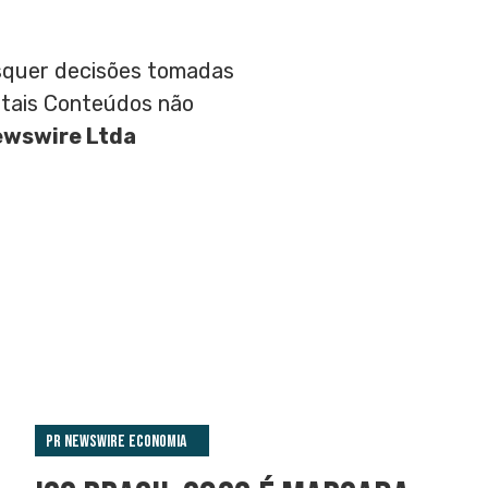
aisquer decisões tomadas
 tais Conteúdos não
ewswire Ltda
PR Newswire Economia