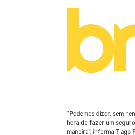
“Podemos dizer, sem nem
hora de fazer um seguro 
maneira”, informa
Tiago 