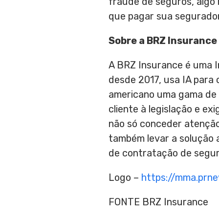
fraude de seguros, algo
que pagar sua segurador
Sobre a BRZ Insurance
A BRZ Insurance é uma I
desde 2017, usa IA para 
americano uma gama de s
cliente à legislação e e
não só conceder atenção
também levar a solução 
de contratação de segur
Logo –
https://mma.prn
FONTE BRZ Insurance