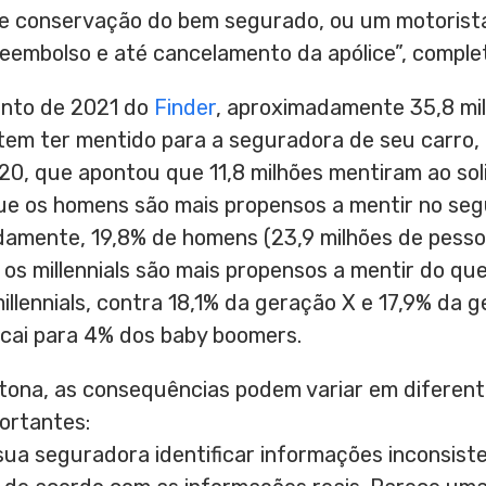
 de conservação do bem segurado, ou um motoris
eembolso e até cancelamento da apólice”, complet
nto de 2021 do
Finder
, aproximadamente 35,8 mi
tem ter mentido para a seguradora de seu carro
0, que apontou que 11,8 milhões mentiram ao soli
ue os homens são mais propensos a mentir no seg
damente, 19,8% de homens (23,9 milhões de pesso
E os millennials são mais propensos a mentir do q
llennials, contra 18,1% da geração X e 17,9% da g
cai para 4% dos baby boomers.
tona, as consequências podem variar em diferent
ortantes:
 sua seguradora identificar informações inconsiste