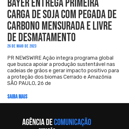
BAYER ENTREGA PRIMEIRA
CARGA DE SOJA COM PEGADA DE
CARBONO MENSURADA E LIVRE
DE DESMATAMENTO
26 DE MAIO DE 2023
PR NEWSWIRE Ação integra programa global
que busca apoiar a produção sustentável nas
cadeias de grãos e gerar impacto positivo para
a proteção dos biomas Cerrado e Amazônia
SÃO PAULO, 26 de
SAIBA MAIS