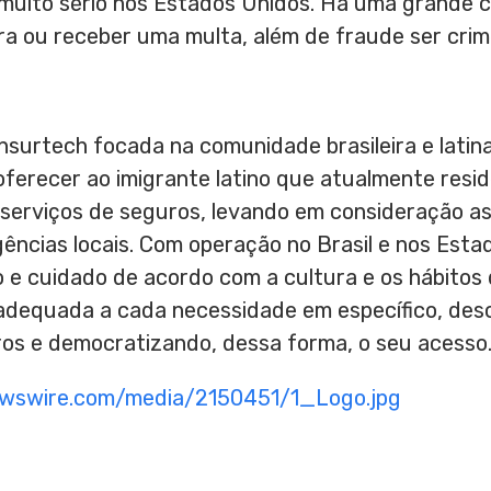
 muito sério nos Estados Unidos. Há uma grande 
a ou receber uma multa, além de fraude ser crime
nsurtech focada na comunidade brasileira e lati
oferecer ao imigrante latino que atualmente resid
erviços de seguros, levando em consideração as
xigências locais. Com operação no Brasil e nos Es
 e cuidado de acordo com a cultura e os hábitos 
adequada a cada necessidade em específico, des
os e democratizando, dessa forma, o seu acesso
ewswire.com/media/2150451/1_Logo.jpg