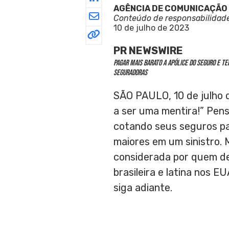
AGÊNCIA DE COMUNICAÇÃO
Conteúdo de responsabilidad
10 de julho de 2023
PR NEWSWIRE
Pagar mais barato a apólice do seguro e t
seguradoras
SÃO PAULO
,
10 de julho
a ser uma mentira!” Pe
cotando seus seguros pa
maiores em um sinistro.
considerada por quem de
brasileira e latina nos E
siga adiante.