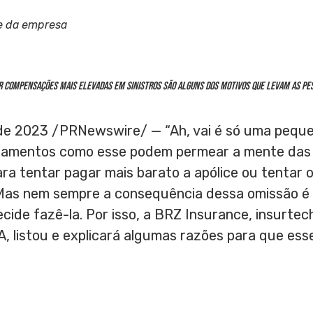
e da empresa
er compensações mais elevadas em sinistros são alguns dos motivos que levam as pe
 de 2023
/PRNewswire/ — “Ah, vai é só uma pequ
nsamentos como esse podem permear a mente das
ra tentar pagar mais barato a apólice ou tentar
 Mas nem sempre a consequência dessa omissão é
cide fazê-la. Por isso, a BRZ Insurance, insurte
UA, listou e explicará algumas razões para que esse