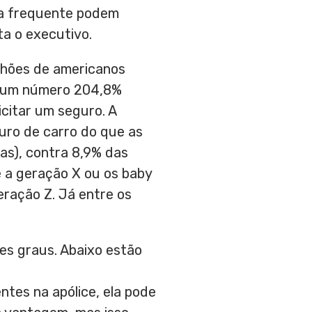
ta frequente podem
a o executivo.
lhões de americanos
, um número 204,8%
citar um seguro. A
uro de carro do que as
as), contra 8,9% das
ue a geração X ou os baby
eração Z. Já entre os
es graus. Abaixo estão
ntes na apólice, ela pode