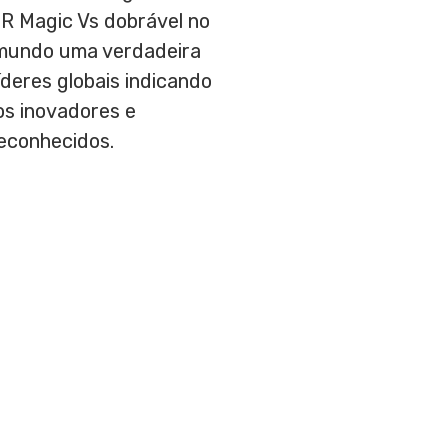
R Magic Vs dobrável no
 mundo uma verdadeira
deres globais indicando
os inovadores e
econhecidos.