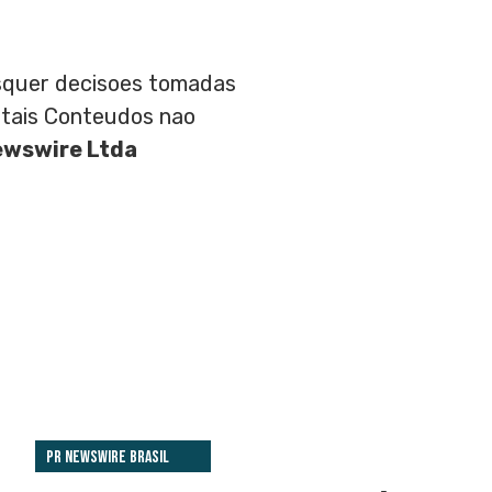
aisquer decisoes tomadas
 tais Conteudos nao
ewswire Ltda
PR Newswire Brasil