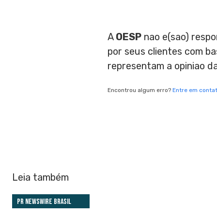
A
OESP
nao e(sao) respo
por seus clientes com b
representam a opiniao d
Encontrou algum erro?
Entre em conta
Leia também
PR Newswire Brasil