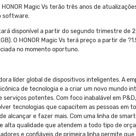
HONOR Magic Vs terão três anos de atualizações
o software.
rá disponível a partir do segundo trimestre de
2GB). O HONOR Magic Vs terá preço a partir de ?1
unciada no momento oportuno.
a líder global de dispositivos inteligentes. A em
icônica de tecnologia e a criar um novo mundo in
e serviços potentes. Com foco inabalável em P&D
ver tecnologias que capacitem as pessoas em tod
 de alcançar e fazer mais. Com uma linha de smart
 de alta qualidade que atendem a todo tipo de orça
dores e confiáveis de primeira linha permite qu