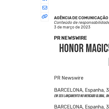
AGÊNCIA DE COMUNICAÇÃO
Conteúdo de responsabilidad
3 de março de 2023
PR NEWSWIRE
HONOR Magic
PR Newswire
BARCELONA, Espanha, 3
Em seu lançamento no mercado global, oH
BARCELONA
, Espanha
,
3