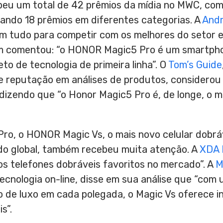
eu um total de 42 prêmios da mídia no MWC, com
ndo 18 prêmios em diferentes categorias. A
Andr
tudo para competir com os melhores do setor e f
comentou: “o HONOR Magic5 Pro é um smartphon
to de tecnologia de primeira linha”. O
Tom’s Guide
e reputação em análises de produtos, considero
dizendo que “o Honor Magic5 Pro é, de longe, o m
ro, o HONOR Magic Vs, o mais novo celular dobr
o global, também recebeu muita atenção. A
XDA 
s telefones dobráveis favoritos no mercado”. A
M
ecnologia on-line, disse em sua análise que “co
o de luxo em cada polegada, o Magic Vs oferece 
s”.