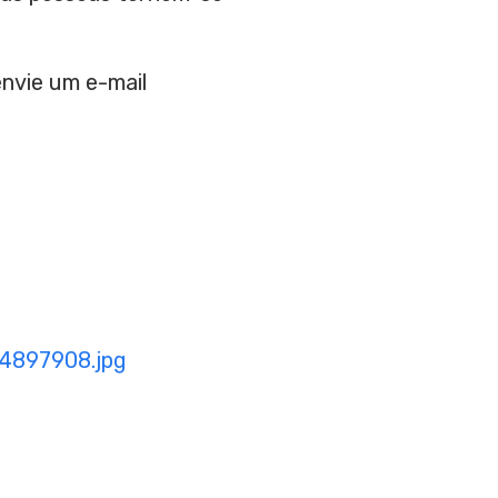
nvie um e-mail
4897908.jpg