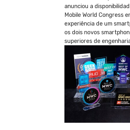
anunciou a disponibilid
Mobile World Congress 
experiência de um smartp
os dois novos smartphon
superiores de engenhar