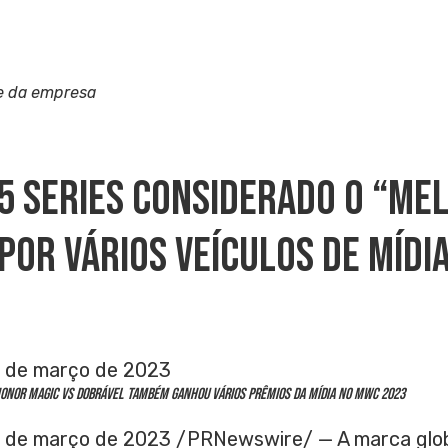
e da empresa
5 Series Considerado O “Me
Por Vários Veículos De Mídi
 de março de 2023
ONOR Magic Vs dobrável também ganhou vários prêmios da mídia no MWC 2023
 de março de 2023
/PRNewswire/ — A marca glo