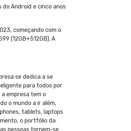
 do Android e cinco anos
 2023, começando com o
.599 (12GB+512GB). A
presa se dedica a se
teligente para todos por
, a empresa tem o
o o mundo a ir além,
phones, tablets, laptops
mento, o portfólio da
e as pessoas tornem-se