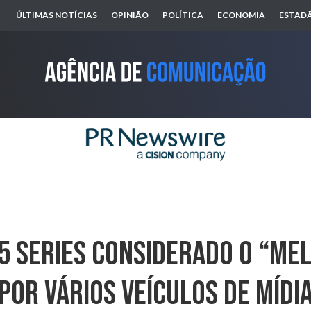
ÚLTIMAS NOTÍCIAS
OPINIÃO
POLÍTICA
ECONOMIA
ESTADÃ
5 Series Considerado O “Me
Por Vários Veículos De Mídi