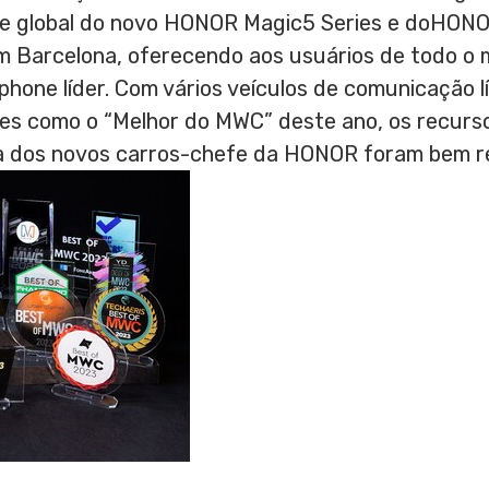
ade global do novo HONOR Magic5 Series e doHONO
em
Barcelona
, oferecendo aos usuários de todo o
hone líder. Com vários veículos de comunicação lí
es como o “Melhor do MWC” deste ano, os recurs
ia dos novos carros-chefe da HONOR foram bem r