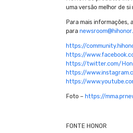
uma versão melhor de si
Para mais informações,
para
newsroom@hihonor
https://community.hihon
https://www.facebook.c
https://twitter.com/Hon
https://www.instagram.
https://www.youtube.co
Foto –
https://mma.pr
FONTE HONOR