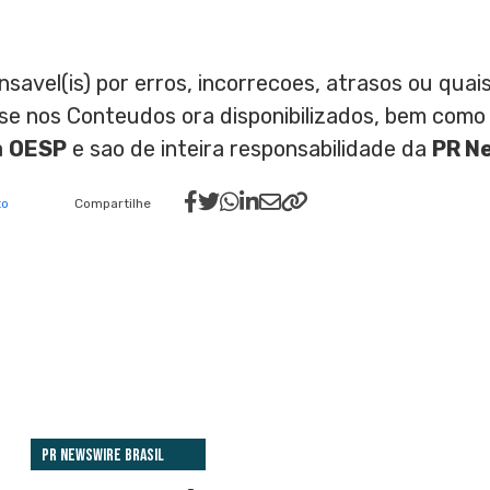
nsavel(is) por erros, incorrecoes, atrasos ou qu
ase nos Conteudos ora disponibilizados, bem como
a
OESP
e sao de inteira responsabilidade da
PR N
to
Compartilhe
PR Newswire Brasil