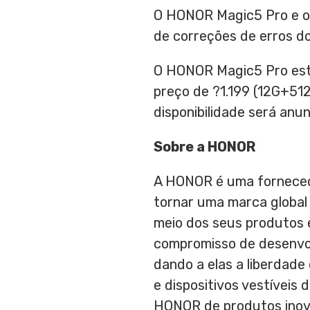
O HONOR Magic5 Pro e o 
de correções de erros d
O HONOR Magic5 Pro esta
preço de ?1.199 (12G+51
disponibilidade será an
Sobre a HONOR
A HONOR é uma fornecedor
tornar uma marca global 
meio dos seus produtos 
compromisso de desenvol
dando a elas a liberdade
e dispositivos vestíveis
HONOR de produtos inova