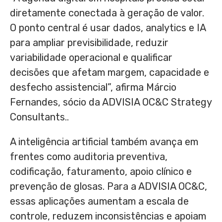
diretamente conectada à geração de valor.
O ponto central é usar dados, analytics e IA
para ampliar previsibilidade, reduzir
variabilidade operacional e qualificar
decisões que afetam margem, capacidade e
desfecho assistencial”, afirma Márcio
Fernandes, sócio da ADVISIA OC&C Strategy
Consultants..
A inteligência artificial também avança em
frentes como auditoria preventiva,
codificação, faturamento, apoio clínico e
prevenção de glosas. Para a ADVISIA OC&C,
essas aplicações aumentam a escala de
controle, reduzem inconsistências e apoiam