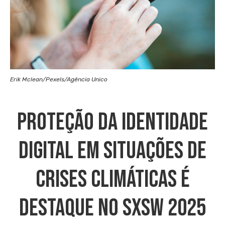
Erik Mclean/Pexels/Agência Unico
Proteção Da Identidade
Digital Em Situações De
Crises Climáticas É
Destaque No SXSW 2025