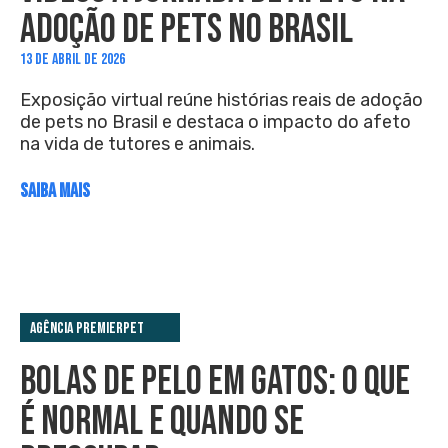
ADOÇÃO DE PETS NO BRASIL
13 DE ABRIL DE 2026
Exposição virtual reúne histórias reais de adoção
de pets no Brasil e destaca o impacto do afeto
na vida de tutores e animais.
SAIBA MAIS
Agência PremieRpet
BOLAS DE PELO EM GATOS: O QUE
É NORMAL E QUANDO SE