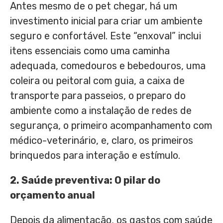
Antes mesmo de o pet chegar, há um
investimento inicial para criar um ambiente
seguro e confortável. Este “enxoval” inclui
itens essenciais como uma caminha
adequada, comedouros e bebedouros, uma
coleira ou peitoral com guia, a caixa de
transporte para passeios, o preparo do
ambiente como a instalação de redes de
segurança, o primeiro acompanhamento com
médico-veterinário, e, claro, os primeiros
brinquedos para interação e estímulo.
2. Saúde
p
reventiva: O
p
ilar do
o
rçamento
a
nual
Depois da alimentação, os gastos com saúde