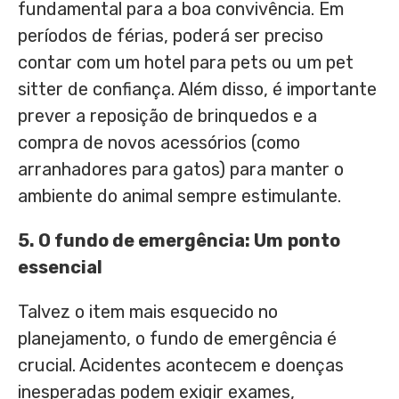
fundamental para a boa convivência. Em
períodos de férias, poderá ser preciso
contar com um hotel para pets ou um pet
sitter de confiança. Além disso, é importante
prever a reposição de brinquedos e a
compra de novos acessórios (como
arranhadores para gatos) para manter o
ambiente do animal sempre estimulante.
5. O
f
undo de
e
mergência:
Um
p
onto
e
ssencial
Talvez o item mais esquecido no
planejamento, o fundo de emergência é
crucial. Acidentes acontecem e doenças
inesperadas podem exigir exames,