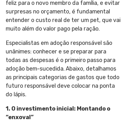
feliz para o novo membro da família, e evitar
surpresas no orçamento, é fundamental
entender o custo real de ter um pet, que vai
muito além do valor pago pela ração.
Especialistas em adoção responsável são
unânimes: conhecer e se preparar para
todas as despesas é o primeiro passo para
adoção bem-sucedida. Abaixo, detalhamos
as principais categorias de gastos que todo
futuro responsável deve colocar na ponta
do lápis.
1. O
i
nvestimento
i
nicial: Montando o
“
e
nxoval”