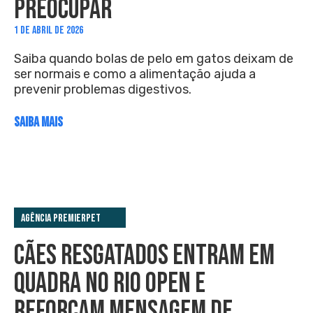
PREOCUPAR
1 DE ABRIL DE 2026
Saiba quando bolas de pelo em gatos deixam de
ser normais e como a alimentação ajuda a
prevenir problemas digestivos.
SAIBA MAIS
Agência PremieRpet
CÃES RESGATADOS ENTRAM EM
QUADRA NO RIO OPEN E
REFORÇAM MENSAGEM DE