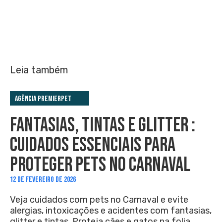
Leia também
Agência PremieRpet
FANTASIAS, TINTAS E GLITTER :
CUIDADOS ESSENCIAIS PARA
PROTEGER PETS NO CARNAVAL
12 DE FEVEREIRO DE 2026
Veja cuidados com pets no Carnaval e evite
alergias, intoxicações e acidentes com fantasias,
glitter e tintas. Proteja cães e gatos na folia.