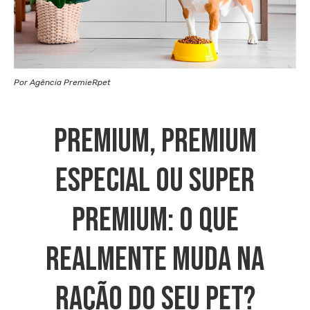
Por Agência PremieRpet
Premium, Premium
Especial Ou Super
Premium: O Que
Realmente Muda Na
Ração Do Seu Pet?