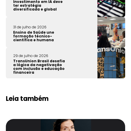
Investimento em IA deve
ter estratégia
diversificada e global
31 de julho de 2026
Ensino de Saúde une
formação técnico-
científica e humana
29 de julho de 2026
TransUnion Brasil desafia
a lógica da negativação
com inclusão e educação
financeira
Leia também