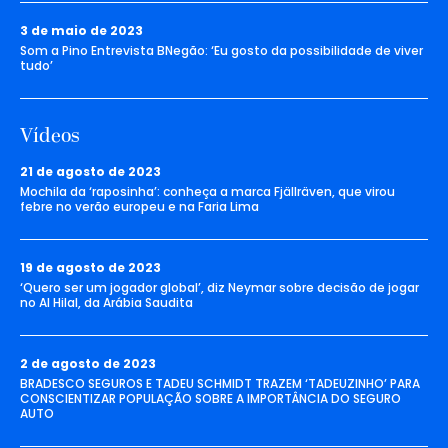
3 de maio de 2023
Som a Pino Entrevista BNegão: ‘Eu gosto da possibilidade de viver
tudo’
Vídeos
21 de agosto de 2023
Mochila da ‘raposinha’: conheça a marca Fjällräven, que virou
febre no verão europeu e na Faria Lima
19 de agosto de 2023
‘Quero ser um jogador global’, diz Neymar sobre decisão de jogar
no Al Hilal, da Arábia Saudita
2 de agosto de 2023
BRADESCO SEGUROS E TADEU SCHMIDT TRAZEM ‘TADEUZINHO’ PARA
CONSCIENTIZAR POPULAÇÃO SOBRE A IMPORTÂNCIA DO SEGURO
AUTO