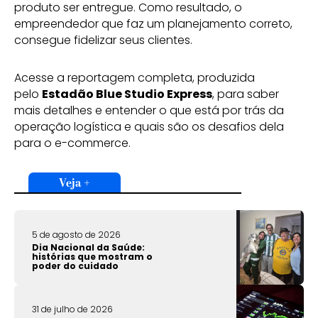
produto ser entregue. Como resultado, o
empreendedor que faz um planejamento correto,
consegue fidelizar seus clientes.
Acesse a reportagem completa, produzida
pelo
Estadão Blue Studio Express
, para saber
mais detalhes e entender o que está por trás da
operação logística e quais são os desafios dela
para o e-commerce.
Veja +
5 de agosto de 2026
Dia Nacional da Saúde:
histórias que mostram o
poder do cuidado
31 de julho de 2026