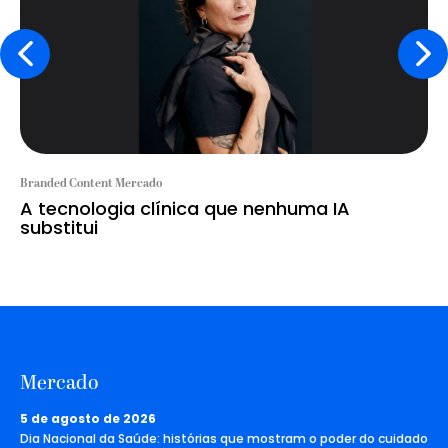
Branded Content Mercado
A tecnologia clínica que nenhuma IA
substitui
Mercado
5 de agosto de 2026
Dia Nacional da Saúde: histórias que mostram o poder do cuidado