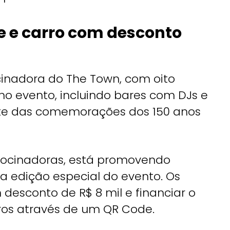
e e carro com desconto
cinadora do The Town, com oito
o evento, incluindo bares com DJs e
parte das comemorações dos 150 anos
rocinadoras, está promovendo
 edição especial do evento. Os
desconto de R$ 8 mil e financiar o
ros através de um QR Code.