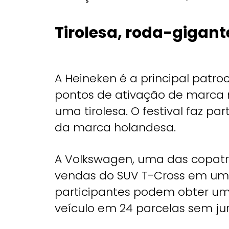
Tirolesa, roda-gigant
A Heineken é a principal patro
pontos de ativação de marca n
uma tirolesa. O festival faz 
da marca holandesa.
A Volkswagen, uma das copat
vendas do SUV T-Cross em uma
participantes podem obter um 
veículo em 24 parcelas sem ju