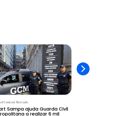
ed Content Mercado
Branded Content Mercad
rt Sampa ajuda Guarda Civil
Hoje é dia de p
ropolitana a realizar 6 mil