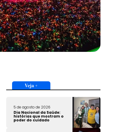
Veja +
5 de agosto de 2026
Dia Nacional da Saúde:
histórias que mostram o
poder do cuidado