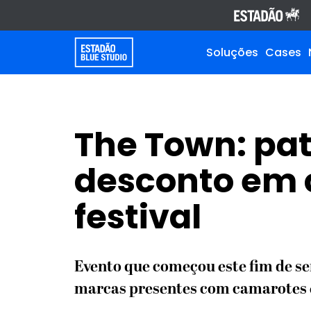
Soluções
Cases
The Town: pat
desconto em c
festival
Evento que começou este fim de s
marcas presentes com camarotes 