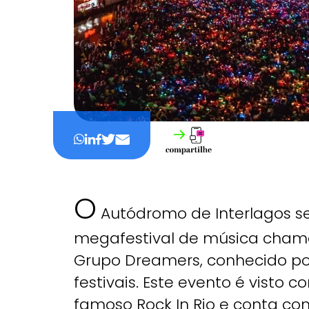
O
Autódromo de Interlagos se
megafestival de música chama
Grupo Dreamers, conhecido po
festivais. Este evento é visto
famoso Rock In Rio e conta com 