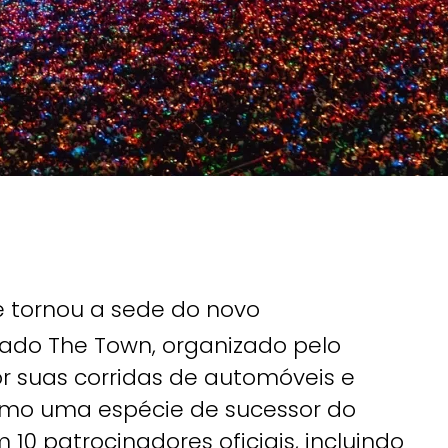
 tornou a sede do novo
do The Town, organizado pelo
r suas corridas de automóveis e
 como uma espécie de sucessor do
10 patrocinadores oficiais, incluindo