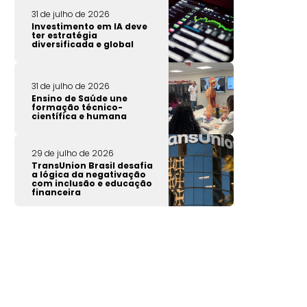
31 de julho de 2026
Investimento em IA deve
ter estratégia
diversificada e global
31 de julho de 2026
Ensino de Saúde une
formação técnico-
científica e humana
29 de julho de 2026
TransUnion Brasil desafia
a lógica da negativação
com inclusão e educação
financeira