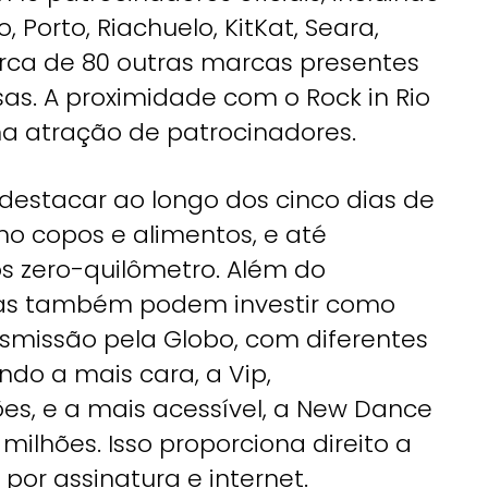
, Porto, Riachuelo, KitKat, Seara,
rca de 80 outras marcas presentes
as. A proximidade com o Rock in Rio
 atração de patrocinadores.
estacar ao longo dos cinco dias de
o copos e alimentos, e até
s zero-quilômetro. Além do
cas também podem investir como
nsmissão pela Globo, com diferentes
ndo a mais cara, a Vip,
es, e a mais acessível, a New Dance
milhões. Isso proporciona direito a
por assinatura e internet.