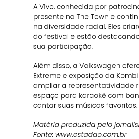
A Vivo, conhecida por patroci
presente no The Town e contin
na diversidade racial. Eles cr
do festival e estão destacand
sua participação.
Além disso, a Volkswagen ofe
Extreme e exposição da Kombi 
ampliar a representatividade
espaço para karaokê com band
cantar suas músicas favoritas.
Matéria produzida pelo jornali
Fonte: www.estadao.com.br