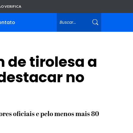
O VERIFICA
ontato
de tirolesa a
 destacar no
res oficiais e pelo menos mais 80