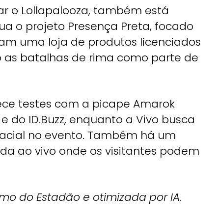
nar o Lollapalooza, também está
ua o projeto Presença Preta, focado
iaram uma loja de produtos licenciados
o as batalhas de rima como parte de
rece testes com a picape Amarok
e do ID.Buzz, enquanto a Vivo busca
 racial no evento. Também há um
a ao vivo onde os visitantes podem
smo do Estadão e otimizada por IA.