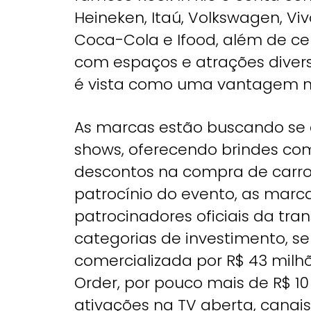
Heineken, Itaú, Volkswagen, Vivo
Coca-Cola e Ifood, além de ce
com espaços e atrações divers
é vista como uma vantagem na
As marcas estão buscando se d
shows, oferecendo brindes com
descontos na compra de carro
patrocínio do evento, as mar
patrocinadores oficiais da tra
categorias de investimento, se
comercializada por R$ 43 milhõ
Order, por pouco mais de R$ 10 
ativações na TV aberta, canais 