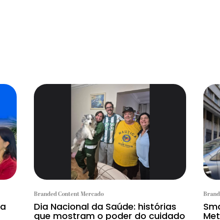
Branded Content Mercado
Brand
la
Dia Nacional da Saúde: histórias
Sma
que mostram o poder do cuidado
Met