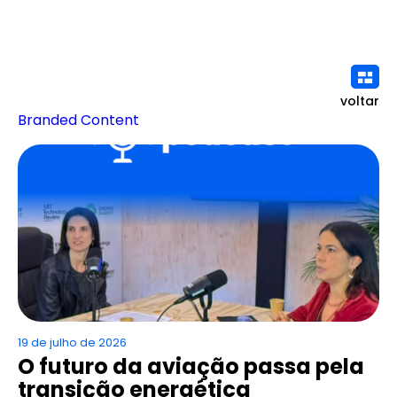
voltar
Branded Content
19 de julho de 2026
O futuro da aviação passa pela
transição energética