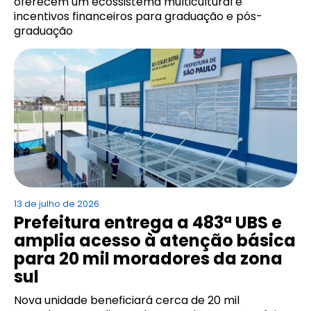
oferecem um ecossistema multicultural e
incentivos financeiros para graduação e pós-
graduação
13 de julho de 2026
Prefeitura entrega a 483ª UBS e
amplia acesso à atenção básica
para 20 mil moradores da zona
sul
Nova unidade beneficiará cerca de 20 mil