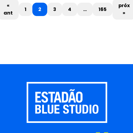
«
próx
1
2
3
4
…
165
ant
»