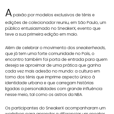
A
paixão por modelos exclusivos de tênis e
edições de colecionador reuniu, em São Paulo, um
público entusiasmado no SneakerX, evento que
teve a sua primeira edição em maio.
Além de celebrar o movimento dos
sneakerheads
,
que já tem uma forte comunidade no País, o
encontro também foi porta de entrada para quem
deseja se aproximar de uma prática que ganha
cada vez mais adesão no mundo: a cultura em
torno dos tênis que imprime aspecto único à
identidade urbana e que carregam histórias
ligadas a personalidades com grande influência
nesse meio, tal como os astros da NBA.
Os participantes do SneakerX acompanharam um
workshop para aprender a diferenciar um sneaker