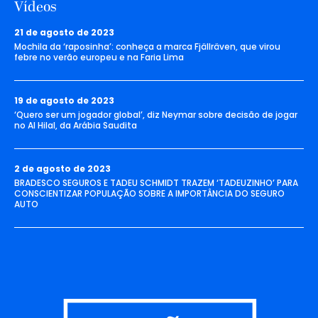
Vídeos
21 de agosto de 2023
Mochila da ‘raposinha’: conheça a marca Fjällräven, que virou
febre no verão europeu e na Faria Lima
19 de agosto de 2023
‘Quero ser um jogador global’, diz Neymar sobre decisão de jogar
no Al Hilal, da Arábia Saudita
2 de agosto de 2023
BRADESCO SEGUROS E TADEU SCHMIDT TRAZEM ‘TADEUZINHO’ PARA
CONSCIENTIZAR POPULAÇÃO SOBRE A IMPORTÂNCIA DO SEGURO
AUTO