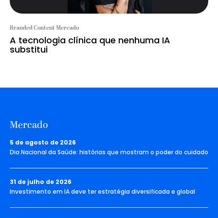
Branded Content Mercado
A tecnologia clínica que nenhuma IA
substitui
Mercado
5 de agosto de 2026
Dia Nacional da Saúde: histórias que mostram o poder do cuidado
31 de julho de 2026
Investimento em IA deve ter estratégia diversificada e global