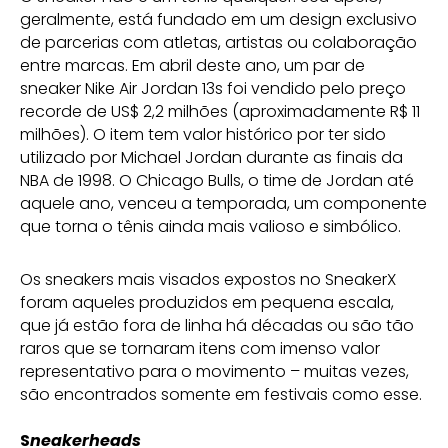
geralmente, está fundado em um design exclusivo
de parcerias com atletas, artistas ou colaboração
entre marcas. Em abril deste ano, um par de
sneaker Nike Air Jordan 13s foi vendido pelo preço
recorde de US$ 2,2 milhões (aproximadamente R$ 11
milhões). O item tem valor histórico por ter sido
utilizado por Michael Jordan durante as finais da
NBA de 1998. O Chicago Bulls, o time de Jordan até
aquele ano, venceu a temporada, um componente
que torna o tênis ainda mais valioso e simbólico.
Os sneakers mais visados expostos no SneakerX
foram aqueles produzidos em pequena escala,
que já estão fora de linha há décadas ou são tão
raros que se tornaram itens com imenso valor
representativo para o movimento – muitas vezes,
são encontrados somente em festivais como esse.
S
neakerheads