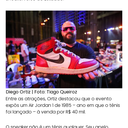
Diego Ortiz | Foto: Tiago Queiroz
Entre as atrações, Ortiz destacou que o evento
expôs um Air Jordan 1 de 1985 – ano em que o tênis
foi lançado – à venda por R$ 40 mil.
O sneaker não é um tênis qualquer. Seu apelo,