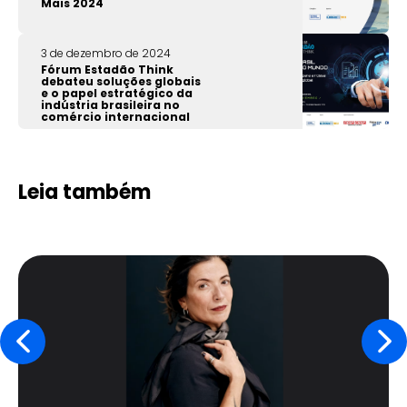
Mais 2024
3 de dezembro de 2024
Fórum Estadão Think
debateu soluções globais
e o papel estratégico da
indústria brasileira no
comércio internacional
Leia também