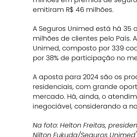
emitiram R$ 46 milhões.
A Seguros Unimed está há 35
milhões de clientes pelo País.
Unimed, composto por 339 coo
por 38% de participação no me
A aposta para 2024 são os prod
residenciais, com grande opo
mercado. Há, ainda, o atend
inegociável, considerando a n
Na foto: Helton Freitas, presid
Nilton Fukuda/Seguros Unimed