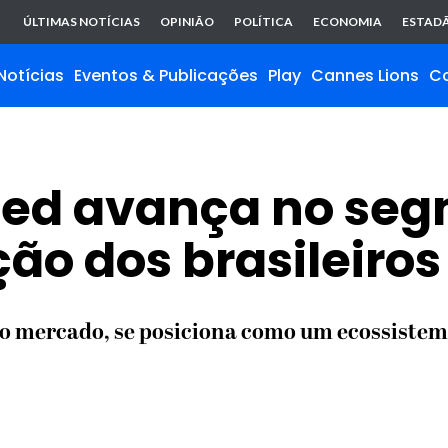
ÚLTIMAS NOTÍCIAS
OPINIÃO
POLÍTICA
ECONOMIA
ESTADÃ
Notícias
Eventos & Publicações
Play
Cannes Lions
C
med avança no se
ção dos brasileiros
o mercado, se posiciona como um ecossistem