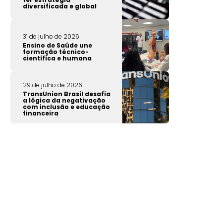
diversificada e global
31 de julho de 2026
Ensino de Saúde une
formação técnico-
científica e humana
29 de julho de 2026
TransUnion Brasil desafia
a lógica da negativação
com inclusão e educação
financeira