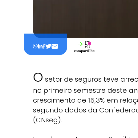
O
setor de seguros teve arrec
no primeiro semestre deste a
crescimento de 15,3% em rela
segundo dados da Confederaç
(CNseg).