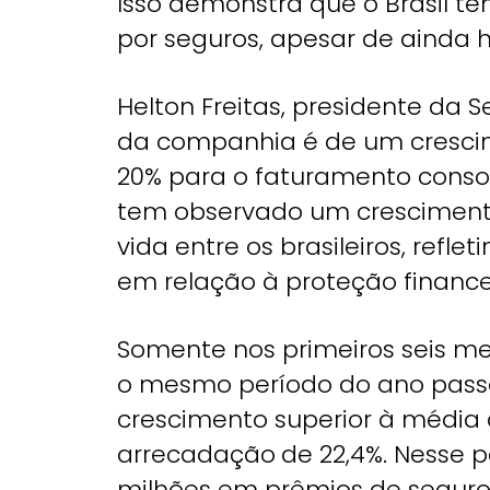
Isso demonstra que o Brasil t
por seguros, apesar de ainda 
Helton Freitas, presidente da 
da companhia é de um cresci
20% para o faturamento conso
tem observado um cresciment
vida entre os brasileiros, re
em relação à proteção financeir
Somente nos primeiros seis 
o mesmo período do ano pass
crescimento superior à média 
arrecadação
de 22,4%. Nesse 
milhões em prêmios de seguros