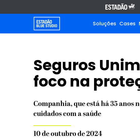
Soluções
Cases
Seguros Uni
foco na prote
Companhia, que está há 35 anos n
cuidados com a saúde
10 de outubro de 2024