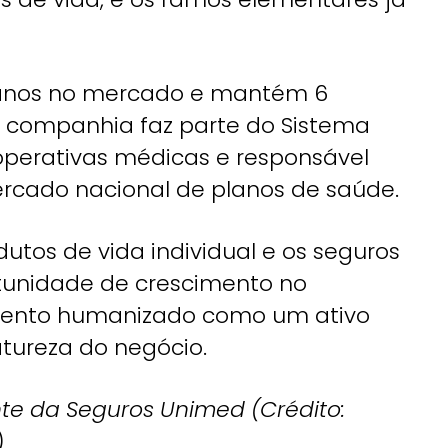
 anos no mercado e mantém 6
 A companhia faz parte do Sistema
perativas médicas e responsável
rcado nacional de planos de saúde.
utos de vida individual e os seguros
rtunidade de crescimento no
imento humanizado como um ativo
atureza do negócio.
ente da Seguros Unimed (Crédito:
)