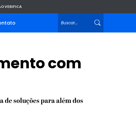
O VERIFICA
ontato
gmento com
a de soluções para além dos