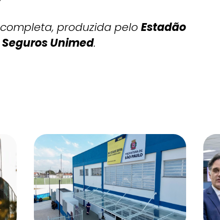
 completa, produzida pelo
Estadão
e
Seguros Unimed
.