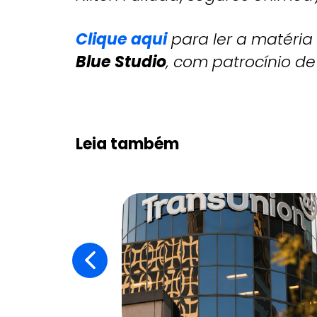
Clique aqui
para ler a matéria
Blue Studio
, com patrocínio d
Leia também