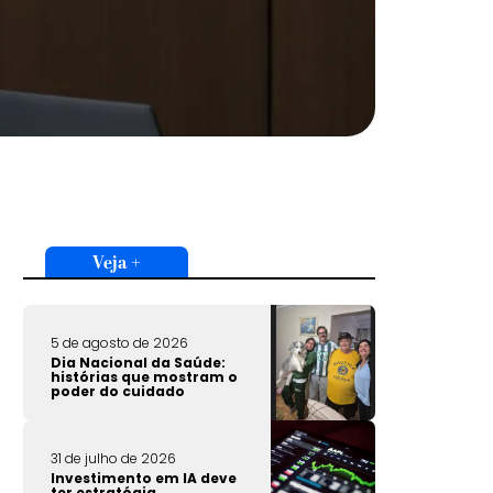
Veja +
5 de agosto de 2026
Dia Nacional da Saúde:
histórias que mostram o
poder do cuidado
31 de julho de 2026
Investimento em IA deve
ter estratégia