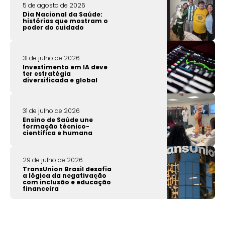
5 de agosto de 2026
Dia Nacional da Saúde:
histórias que mostram o
poder do cuidado
31 de julho de 2026
Investimento em IA deve
ter estratégia
diversificada e global
31 de julho de 2026
Ensino de Saúde une
formação técnico-
científica e humana
29 de julho de 2026
TransUnion Brasil desafia
a lógica da negativação
com inclusão e educação
financeira