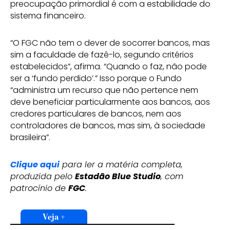
preocupação primordial é com a estabilidade do
sistema financeiro.
“O FGC não tem o dever de socorrer bancos, mas
sim a faculdade de fazê-lo, segundo critérios
estabelecidos”, afirma. “Quando o faz, não pode
ser a ‘fundo perdido’.” Isso porque o Fundo
“administra um recurso que não pertence nem
deve beneficiar particularmente aos bancos, aos
credores particulares de bancos, nem aos
controladores de bancos, mas sim, à sociedade
brasileira”.
Clique aqui
para ler a matéria completa,
produzida pelo
Estadão Blue Studio
, com
patrocínio de
FGC
.
Veja +