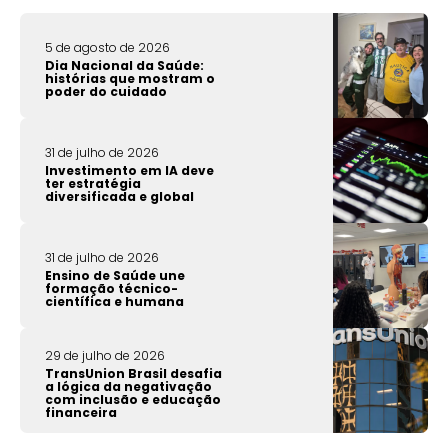
5 de agosto de 2026
Dia Nacional da Saúde:
histórias que mostram o
poder do cuidado
31 de julho de 2026
Investimento em IA deve
ter estratégia
diversificada e global
31 de julho de 2026
Ensino de Saúde une
formação técnico-
científica e humana
29 de julho de 2026
TransUnion Brasil desafia
a lógica da negativação
com inclusão e educação
financeira