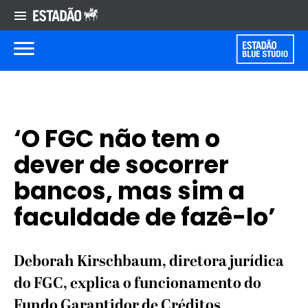
‘O FGC não tem o
dever de socorrer
bancos, mas sim a
faculdade de fazê-lo’
Deborah Kirschbaum, diretora jurídica
do FGC, explica o funcionamento do
Fundo Garantidor de Créditos