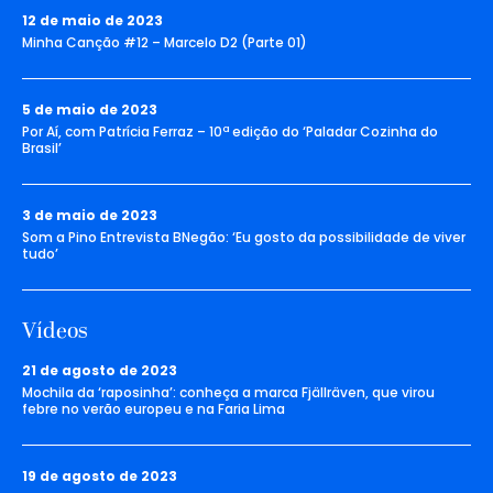
12 de maio de 2023
Minha Canção #12 – Marcelo D2 (Parte 01)
5 de maio de 2023
Por Aí, com Patrícia Ferraz – 10ª edição do ‘Paladar Cozinha do
Brasil’
3 de maio de 2023
Som a Pino Entrevista BNegão: ‘Eu gosto da possibilidade de viver
tudo’
Vídeos
21 de agosto de 2023
Mochila da ‘raposinha’: conheça a marca Fjällräven, que virou
febre no verão europeu e na Faria Lima
19 de agosto de 2023