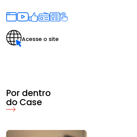
Acesse o site
Por dentro
do Case