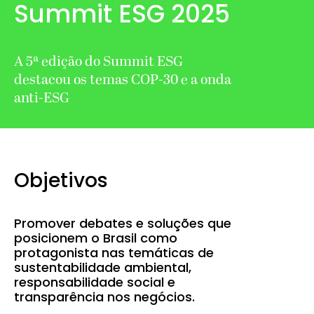
Summit ESG 2025
A 5ª edição do Summit ESG
destacou os temas COP-30 e a onda
anti-ESG
Objetivos
Promover debates e soluções que
posicionem o Brasil como
protagonista nas temáticas de
sustentabilidade ambiental,
responsabilidade social e
transparência nos negócios.