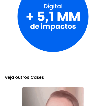
Digital
+ 5,1 MM
de impactos
Veja outros Cases