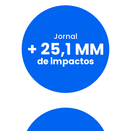
Jornal
+ 25,1 MM
de impactos