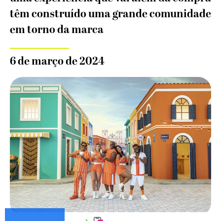
têm construído uma grande comunidade
em torno da marca
6 de março de 2024