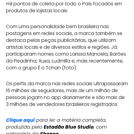
mil pontos de coleta por todo o País focados em
produtos de lojistas locais.
Com uma personalidade bem brasileira nas
postagens em redes sociais, a marca também se
destaca pelas peças publicitárias, que utilizam
artistas locais e de diversos estilos e regiões. Já
participaram nomes como Larissa Manoela, Barões
da Pisadinha, Xuxa, Ludmilla e, mais recentemente,
com o grupo É o Tchan (foto).
Os perfis da marca nas redes sociais ultrapassaram
15 milhões de seguidores, mais de um milhão de
pessoas jogam no app diariamente e são mais de
3 milhões de vendedores brasileiros registrados.
Clique aqui
para ler a matéria completa,
produzida pelo
Estadão Blue Studio
, com
patrocínio da
Shopee
.