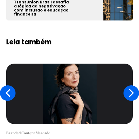
TransUnion Brasil desafia
a lógica da negativação
com inclusão e educação
financeira
Leia também
Branded Content Mercado