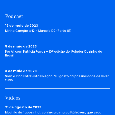
Podcast
12 de maio de 2023
Minha Canção #12 – Marcelo D2 (Parte 01)
5 de maio de 2023
Por Aí, com Patrícia Ferraz – 10ª edição do ‘Paladar Cozinha do
Brasil’
3 de maio de 2023
Som a Pino Entrevista BNegão: ‘Eu gosto da possibilidade de viver
tudo’
Vídeos
21 de agosto de 2023
Mochila da ‘raposinha’: conheça a marca Fjällräven, que virou