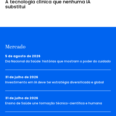
A tecnologia clínica que nenhuma IA
substitui
Mercado
5 de agosto de 2026
Dia Nacional da Saúde: histórias que mostram o poder do cuidado
31 de julho de 2026
Investimento em IA deve ter estratégia diversificada e global
31 de julho de 2026
Ensino de Saúde une formação técnico-científica e humana