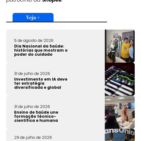
Veja +
5 de agosto de 2026
Dia Nacional da Saúde:
histórias que mostram o
poder do cuidado
31 de julho de 2026
Investimento em IA deve
ter estratégia
diversificada e global
31 de julho de 2026
Ensino de Saúde une
formação técnico-
científica e humana
29 de julho de 2026