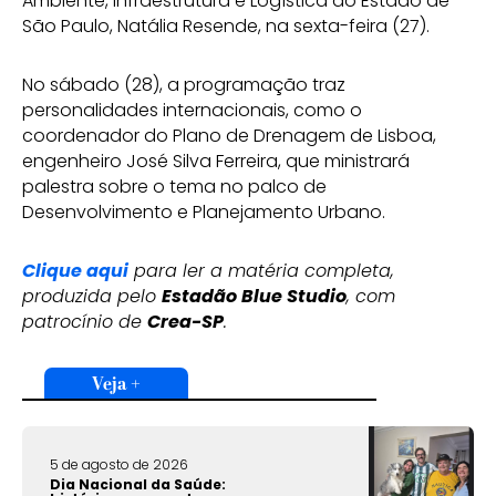
Ambiente, Infraestrutura e Logística do Estado de
São Paulo, Natália Resende, na sexta-feira (27).
No sábado (28), a programação traz
personalidades internacionais, como o
coordenador do Plano de Drenagem de Lisboa,
engenheiro José Silva Ferreira, que ministrará
palestra sobre o tema no palco de
Desenvolvimento e Planejamento Urbano.
Clique aqui
para ler a matéria completa,
produzida pelo
Estadão Blue Studio
, com
patrocínio de
Crea-SP
.
Veja +
5 de agosto de 2026
Dia Nacional da Saúde: