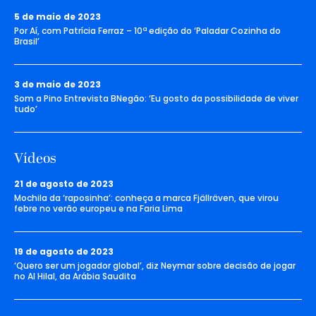
5 de maio de 2023
Por Aí, com Patrícia Ferraz – 10ª edição do ‘Paladar Cozinha do
Brasil’
3 de maio de 2023
Som a Pino Entrevista BNegão: ‘Eu gosto da possibilidade de viver
tudo’
Vídeos
21 de agosto de 2023
Mochila da ‘raposinha’: conheça a marca Fjällräven, que virou
febre no verão europeu e na Faria Lima
19 de agosto de 2023
‘Quero ser um jogador global’, diz Neymar sobre decisão de jogar
no Al Hilal, da Arábia Saudita