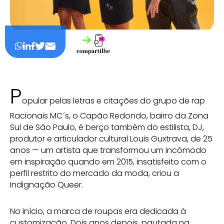
P
opular pelas letras e citações do grupo de rap
Racionais MC´s, o Capão Redondo, bairro da Zona
Sul de São Paulo, é berço também do estilista, DJ,
produtor e articulador cultural Louis Guxtrava, de 25
anos — um artista que transformou um incômodo
em inspiração quando em 2015, insatisfeito com o
perfil restrito do mercado da moda, criou a
Indignação Queer.
No início, a marca de roupas era dedicada à
customização. Dois anos depois, pautada na