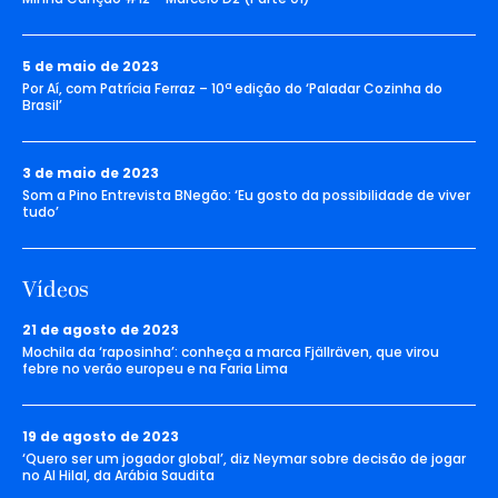
5 de maio de 2023
Por Aí, com Patrícia Ferraz – 10ª edição do ‘Paladar Cozinha do
Brasil’
3 de maio de 2023
Som a Pino Entrevista BNegão: ‘Eu gosto da possibilidade de viver
tudo’
Vídeos
21 de agosto de 2023
Mochila da ‘raposinha’: conheça a marca Fjällräven, que virou
febre no verão europeu e na Faria Lima
19 de agosto de 2023
‘Quero ser um jogador global’, diz Neymar sobre decisão de jogar
no Al Hilal, da Arábia Saudita