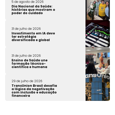
5 de agosto de 2026
Dia Nacional da Saúde:
histórias que mostram o
poder do cuidado
31 de julho de 2026
Investimento em IA deve
ter estratégia
diversificada e global
31 de julho de 2026
Ensino de Saúde une
formação técnico-
científica e humana
29 de julho de 2026
TransUnion Brasil desafia
a lógica da negativação
com inclusão e educação
financeira