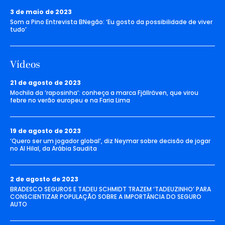
3 de maio de 2023
Som a Pino Entrevista BNegão: ‘Eu gosto da possibilidade de viver
tudo’
Vídeos
21 de agosto de 2023
Mochila da ‘raposinha’: conheça a marca Fjällräven, que virou
febre no verão europeu e na Faria Lima
19 de agosto de 2023
‘Quero ser um jogador global’, diz Neymar sobre decisão de jogar
no Al Hilal, da Arábia Saudita
2 de agosto de 2023
BRADESCO SEGUROS E TADEU SCHMIDT TRAZEM ‘TADEUZINHO’ PARA
CONSCIENTIZAR POPULAÇÃO SOBRE A IMPORTÂNCIA DO SEGURO
AUTO