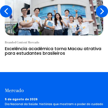
Branded Content Mercado
Excelência acadêmica torna Macau atrativa
para estudantes brasileiros
Mercado
5 de agosto de 2026
Dia Nacional da Saúde: histórias que mostram o poder do cuidado