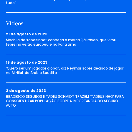
tudo’
Vídeos
21 de agosto de 2023
Mochila da ‘raposinha’: conheça a marca Fjällräven, que virou
febre no verão europeu e na Faria Lima
19 de agosto de 2023
‘Quero ser um jogador global’, diz Neymar sobre decisão de jogar
no Al Hilal, da Arábia Saudita
2 de agosto de 2023
BRADESCO SEGUROS E TADEU SCHMIDT TRAZEM ‘TADEUZINHO’ PARA
CONSCIENTIZAR POPULAÇÃO SOBRE A IMPORTÂNCIA DO SEGURO
AUTO