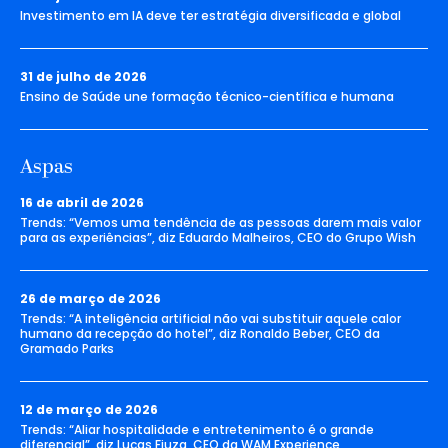
Investimento em IA deve ter estratégia diversificada e global
31 de julho de 2026
Ensino de Saúde une formação técnico-científica e humana
Aspas
16 de abril de 2026
Trends: “Vemos uma tendência de as pessoas darem mais valor
para as experiências”, diz Eduardo Malheiros, CEO do Grupo Wish
26 de março de 2026
Trends: “A inteligência artificial não vai substituir aquele calor
humano da recepção do hotel”, diz Ronaldo Beber, CEO da
Gramado Parks
12 de março de 2026
Trends: “Aliar hospitalidade e entretenimento é o grande
diferencial”, diz Lucas Fiuza, CEO da WAM Experience