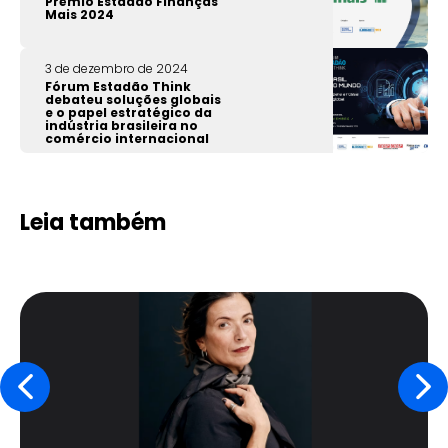
Prêmio Estadão Finanças
Mais 2024
3 de dezembro de 2024
Fórum Estadão Think
debateu soluções globais
e o papel estratégico da
indústria brasileira no
comércio internacional
Leia também