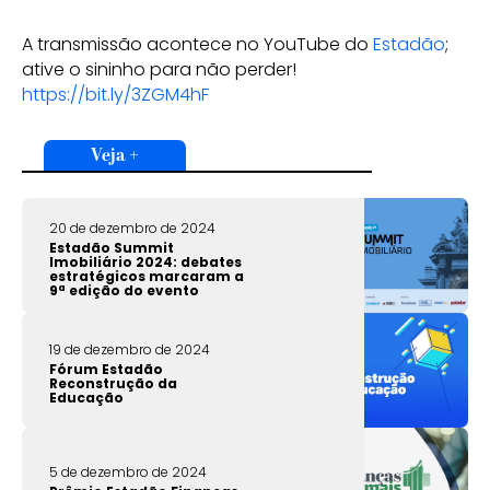
A transmissão acontece no YouTube do
Estadão
;
ative o sininho para não perder!
https://bit.ly/3ZGM4hF
Veja +
20 de dezembro de 2024
Estadão Summit
Imobiliário 2024: debates
estratégicos marcaram a
9ª edição do evento
19 de dezembro de 2024
Fórum Estadão
Reconstrução da
Educação
5 de dezembro de 2024