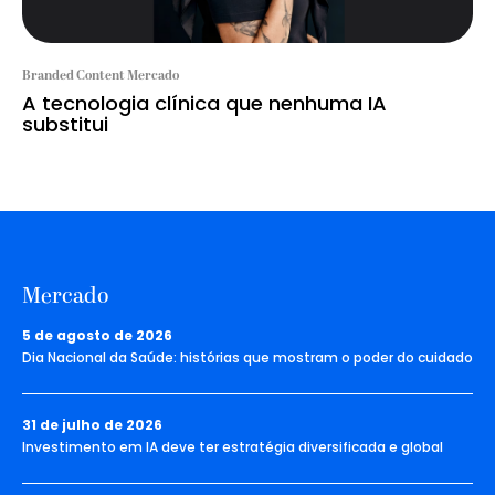
Branded Content Mercado
A tecnologia clínica que nenhuma IA
substitui
Mercado
5 de agosto de 2026
Dia Nacional da Saúde: histórias que mostram o poder do cuidado
31 de julho de 2026
Investimento em IA deve ter estratégia diversificada e global