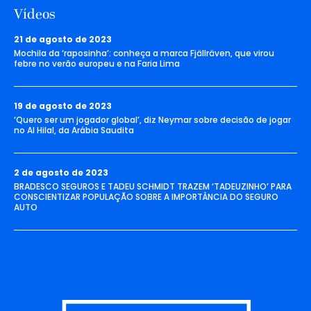
Vídeos
21 de agosto de 2023
Mochila da ‘raposinha’: conheça a marca Fjällräven, que virou
febre no verão europeu e na Faria Lima
19 de agosto de 2023
‘Quero ser um jogador global’, diz Neymar sobre decisão de jogar
no Al Hilal, da Arábia Saudita
2 de agosto de 2023
BRADESCO SEGUROS E TADEU SCHMIDT TRAZEM ‘TADEUZINHO’ PARA
CONSCIENTIZAR POPULAÇÃO SOBRE A IMPORTÂNCIA DO SEGURO
AUTO