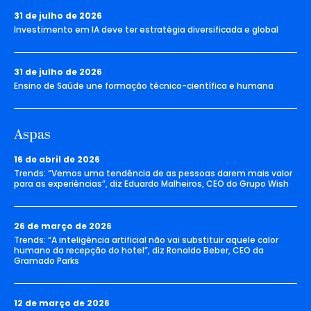
31 de julho de 2026
Investimento em IA deve ter estratégia diversificada e global
31 de julho de 2026
Ensino de Saúde une formação técnico-científica e humana
Aspas
16 de abril de 2026
Trends: “Vemos uma tendência de as pessoas darem mais valor
para as experiências”, diz Eduardo Malheiros, CEO do Grupo Wish
26 de março de 2026
Trends: “A inteligência artificial não vai substituir aquele calor
humano da recepção do hotel”, diz Ronaldo Beber, CEO da
Gramado Parks
12 de março de 2026