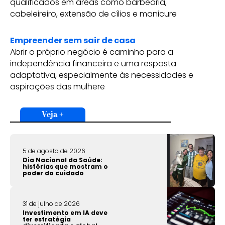
qualificados em áreas como barbearia,
cabeleireiro, extensão de cílios e manicure
Empreender sem sair de casa
Abrir o próprio negócio é caminho para a
independência financeira e uma resposta
adaptativa, especialmente às necessidades e
aspirações das mulhere
Veja +
5 de agosto de 2026
Dia Nacional da Saúde:
histórias que mostram o
poder do cuidado
31 de julho de 2026
Investimento em IA deve
ter estratégia