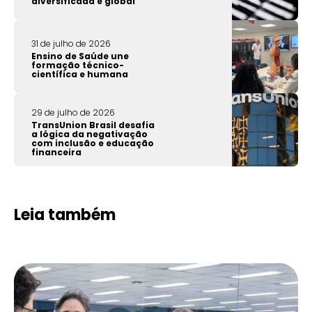
diversificada e global
31 de julho de 2026
Ensino de Saúde une
formação técnico-
científica e humana
29 de julho de 2026
TransUnion Brasil desafia
a lógica da negativação
com inclusão e educação
financeira
Leia também