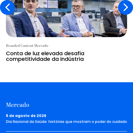
Branded Content Mercado
Conta de luz elevada desafia
competitividade da indústria
Mercado
5 de agosto de 2026
Dia Nacional da Saúde: histórias que mostram o poder do cuidado