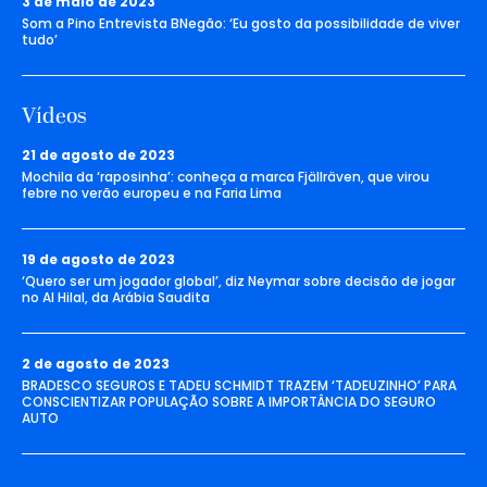
3 de maio de 2023
Som a Pino Entrevista BNegão: ‘Eu gosto da possibilidade de viver
tudo’
Vídeos
21 de agosto de 2023
Mochila da ‘raposinha’: conheça a marca Fjällräven, que virou
febre no verão europeu e na Faria Lima
19 de agosto de 2023
‘Quero ser um jogador global’, diz Neymar sobre decisão de jogar
no Al Hilal, da Arábia Saudita
2 de agosto de 2023
BRADESCO SEGUROS E TADEU SCHMIDT TRAZEM ‘TADEUZINHO’ PARA
CONSCIENTIZAR POPULAÇÃO SOBRE A IMPORTÂNCIA DO SEGURO
AUTO