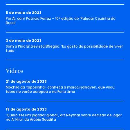
5 de maio de 2023
Por Aí, com Patrícia Ferraz – 10ª edição do ‘Paladar Cozinha do
Brasil’
3 de maio de 2023
Som a Pino Entrevista BNegão: ‘Eu gosto da possibilidade de viver
tudo’
Vídeos
21 de agosto de 2023
Mochila da ‘raposinha’: conheça a marca Fjällräven, que virou
febre no verão europeu e na Faria Lima
19 de agosto de 2023
‘Quero ser um jogador global’, diz Neymar sobre decisão de jogar
no Al Hilal, da Arábia Saudita