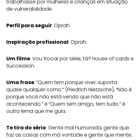
trabalhasse por mulheres e crianças em situação
de vulnerabilidade.
Perfil para seguir
: Oprah.
Inspiração profissional
: Oprah.
Um filme
: Vou trocar por série, tá? House of cards e
Succession.
Uma frase
: “Quem tem porque viver, suporta
quase qualquer como.” (Friedrich Nietzsche), “Não é
porque você não está vendo que não está
acontecendo.” e “Quem tem amigo, tem tudo.” é
outro lema que me guia.
Te tira do sério
: Gente mal humorada, gente que
faz as coisas com má vontade e gente que mente.