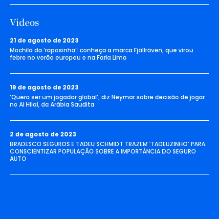
Vídeos
21 de agosto de 2023
Mochila da ‘raposinha’: conheça a marca Fjällräven, que virou
febre no verão europeu e na Faria Lima
19 de agosto de 2023
‘Quero ser um jogador global’, diz Neymar sobre decisão de jogar
no Al Hilal, da Arábia Saudita
2 de agosto de 2023
BRADESCO SEGUROS E TADEU SCHMIDT TRAZEM ‘TADEUZINHO’ PARA
CONSCIENTIZAR POPULAÇÃO SOBRE A IMPORTÂNCIA DO SEGURO
AUTO