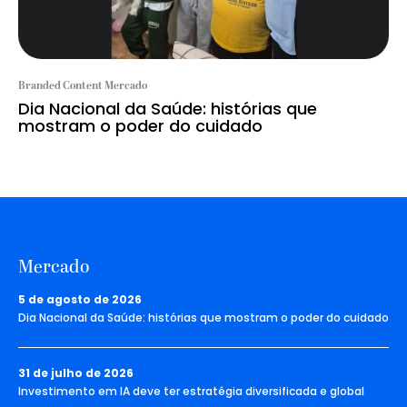
Branded Content Mercado
Dia Nacional da Saúde: histórias que
mostram o poder do cuidado
Mercado
5 de agosto de 2026
Dia Nacional da Saúde: histórias que mostram o poder do cuidado
31 de julho de 2026
Investimento em IA deve ter estratégia diversificada e global