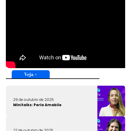
Veja +
29 de outubro de 2025
Minitalks: Perla Amabile
27 de outubro de 2025