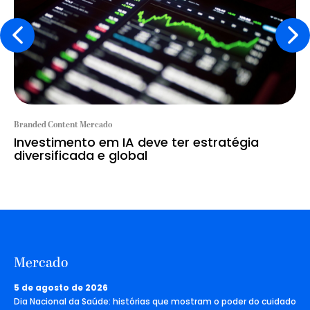
Branded Content Mercado
Investimento em IA deve ter estratégia
diversificada e global
Mercado
5 de agosto de 2026
Dia Nacional da Saúde: histórias que mostram o poder do cuidado