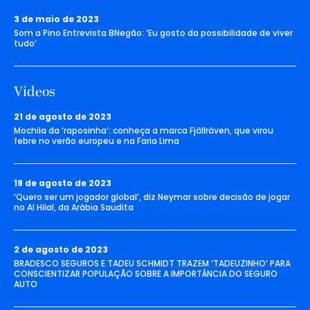
3 de maio de 2023
Som a Pino Entrevista BNegão: ‘Eu gosto da possibilidade de viver
tudo’
Vídeos
21 de agosto de 2023
Mochila da ‘raposinha’: conheça a marca Fjällräven, que virou
febre no verão europeu e na Faria Lima
19 de agosto de 2023
‘Quero ser um jogador global’, diz Neymar sobre decisão de jogar
no Al Hilal, da Arábia Saudita
2 de agosto de 2023
BRADESCO SEGUROS E TADEU SCHMIDT TRAZEM ‘TADEUZINHO’ PARA
CONSCIENTIZAR POPULAÇÃO SOBRE A IMPORTÂNCIA DO SEGURO
AUTO