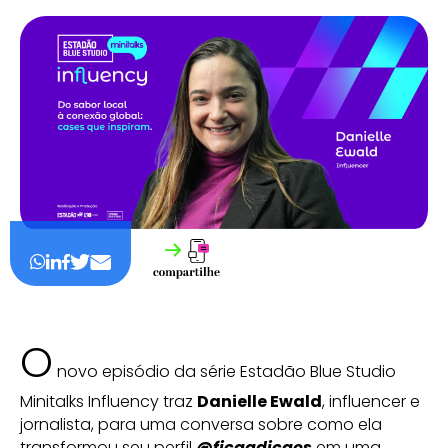
O
novo episódio da série Estadão Blue Studio
Minitalks Influency traz
Danielle Ewald
, influencer e
jornalista, para uma conversa sobre como ela
transformou seu perfil
@ficaadicaes
em uma