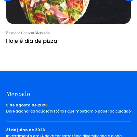
Branded Content Mercado
Hoje é dia de pizza
Mercado
5 de agosto de 2026
Dia Nacional da Saúde: histórias que mostram o poder do cuidado
31 de julho de 2026
Investimento em IA deve ter estratégia diversificada e global