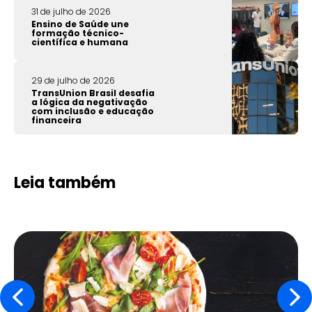
31 de julho de 2026
Ensino de Saúde une
formação técnico-
científica e humana
29 de julho de 2026
TransUnion Brasil desafia
a lógica da negativação
com inclusão e educação
financeira
Leia também