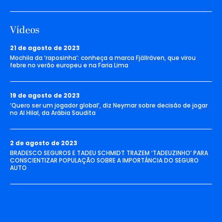
Vídeos
21 de agosto de 2023
Mochila da ‘raposinha’: conheça a marca Fjällräven, que virou
febre no verão europeu e na Faria Lima
19 de agosto de 2023
‘Quero ser um jogador global’, diz Neymar sobre decisão de jogar
no Al Hilal, da Arábia Saudita
2 de agosto de 2023
BRADESCO SEGUROS E TADEU SCHMIDT TRAZEM ‘TADEUZINHO’ PARA
CONSCIENTIZAR POPULAÇÃO SOBRE A IMPORTÂNCIA DO SEGURO
AUTO