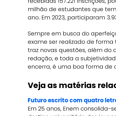
recebidas 157.221 inscrições, p
milhão de estudantes que ter
ano. Em 2023, participaram 3.
Sempre em busca do aperfeiço
exame ser realizado de forma 
traz novas questões, além do 
redação, e toda a subjetividad
encerra, é uma boa forma de a
Veja as matérias rela
Futuro escrito com quatro letr
Em 25 anos, Enem consolida-s