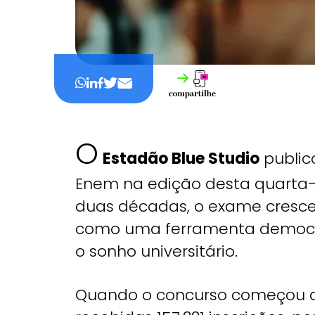
O
Estadão Blue Studio
public
Enem na edição desta quarta-
duas décadas, o exame cresce
como uma ferramenta democrá
o sonho universitário.
Quando o concurso começou a 