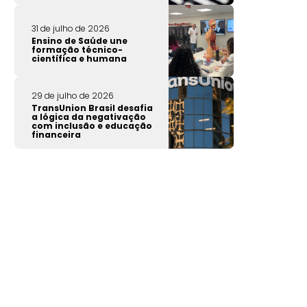
31 de julho de 2026
Ensino de Saúde une
formação técnico-
científica e humana
29 de julho de 2026
TransUnion Brasil desafia
a lógica da negativação
com inclusão e educação
financeira