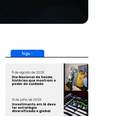
Veja +
5 de agosto de 2026
Dia Nacional da Saúde:
histórias que mostram o
poder do cuidado
31 de julho de 2026
Investimento em IA deve
ter estratégia
diversificada e global