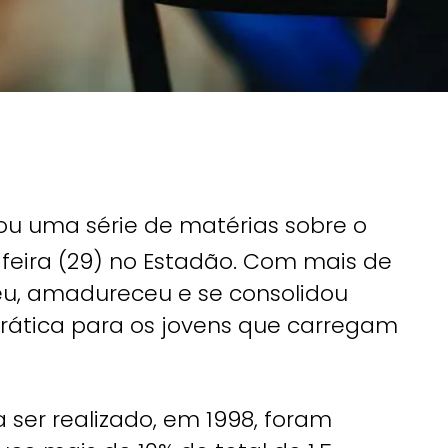
ou uma série de matérias sobre o
feira (29) no Estadão. Com mais de
u, amadureceu e se consolidou
tica para os jovens que carregam
ser realizado, em 1998, foram