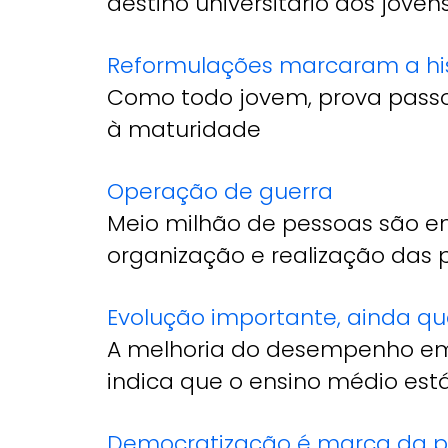
destino universitário dos jovens
Reformulações marcaram a hi
Como todo jovem, prova passo
à maturidade
Operação de guerra
Meio milhão de pessoas são en
organização e realização das 
Evolução importante, ainda qu
A melhoria do desempenho em
indica que o ensino médio est
Democratização é marca da p