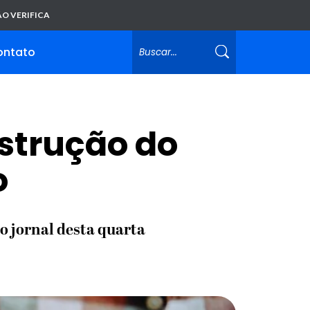
O VERIFICA
ontato
nstrução do
o
o jornal desta quarta