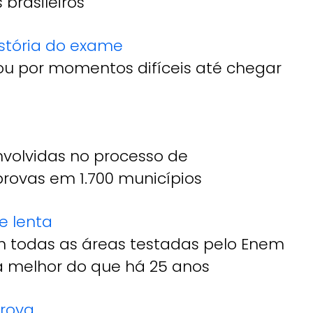
 brasileiros
stória do exame
u por momentos difíceis até chegar
volvidas no processo de
provas em 1.700 municípios
e lenta
 todas as áreas testadas pelo Enem
á melhor do que há 25 anos
rova