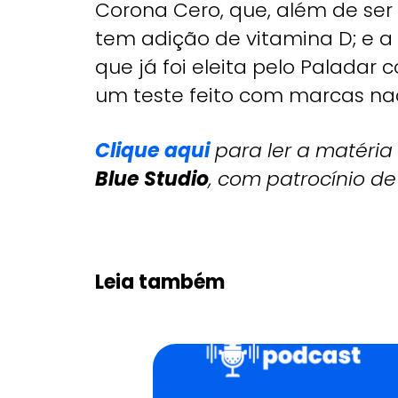
Corona Cero, que, além de se
tem adição de vitamina D; e a
que já foi eleita pelo Paladar
um teste feito com marcas nac
Clique aqui
para ler a matéria
Blue Studio
, com patrocínio d
Leia também