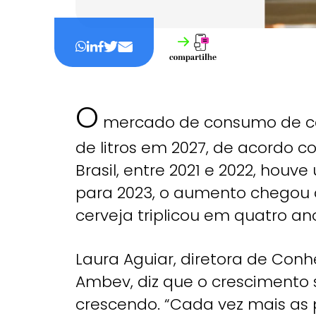
O
mercado de consumo de cer
de litros em 2027, de acordo 
Brasil, entre 2021 e 2022, houv
para 2023, o aumento chegou 
cerveja triplicou em quatro an
Laura Aguiar, diretora de Con
Ambev, diz que o crescimento s
crescendo. “Cada vez mais as