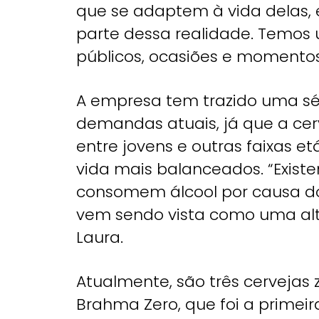
que se adaptem à vida delas, e
parte dessa realidade. Temos 
públicos, ocasiões e momentos 
A empresa tem trazido uma sé
demandas atuais, já que a ce
entre jovens e outras faixas e
vida mais balanceados. “Exi
consomem álcool por causa do s
vem sendo vista como uma alte
Laura.
Atualmente, são três cervejas 
Brahma Zero, que foi a primeira