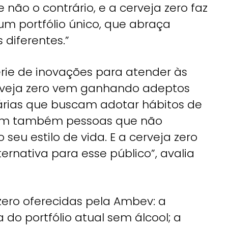
 não o contrário, e a cerveja zero faz
um portfólio único, que abraça
diferentes.”
rie de inovações para atender às
rveja zero vem ganhando adeptos
tárias que buscam adotar hábitos de
stem também pessoas que não
eu estilo de vida. E a cerveja zero
rnativa para esse público”, avalia
zero oferecidas pela Ambev: a
 do portfólio atual sem álcool; a