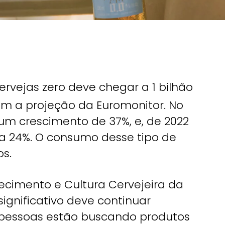
vejas zero deve chegar a 1 bilhão
com a projeção da Euromonitor. No
e um crescimento de 37%, e, de 2022
a 24%. O consumo desse tipo de
os.
hecimento e Cultura Cervejeira da
ignificativo deve continuar
 pessoas estão buscando produtos