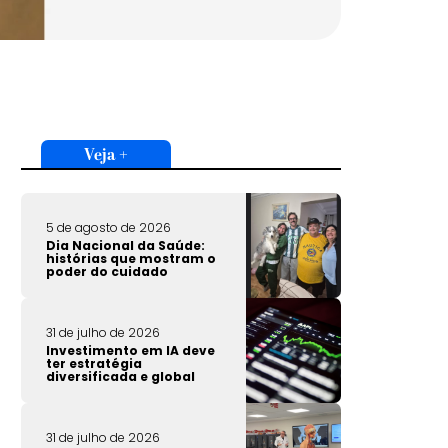
Veja +
5 de agosto de 2026
Dia Nacional da Saúde:
histórias que mostram o
poder do cuidado
31 de julho de 2026
Investimento em IA deve
ter estratégia
diversificada e global
31 de julho de 2026