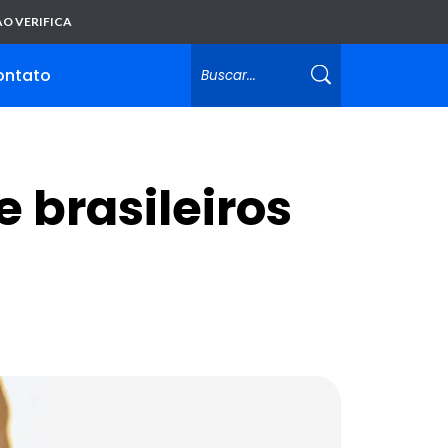
O VERIFICA
ontato
 brasileiros