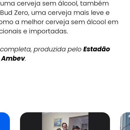
r uma cerveja sem álcool, também
 Bud Zero, uma cerveja mais leve e
 como a melhor cerveja sem álcool em
ionais e importadas.
 completa, produzida pelo
Estadão
e
Ambev
.