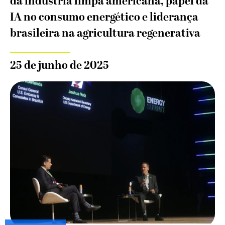
da indústria limpa americana, papel da
IA no consumo energético e liderança
brasileira na agricultura regenerativa
25 de junho de 2025