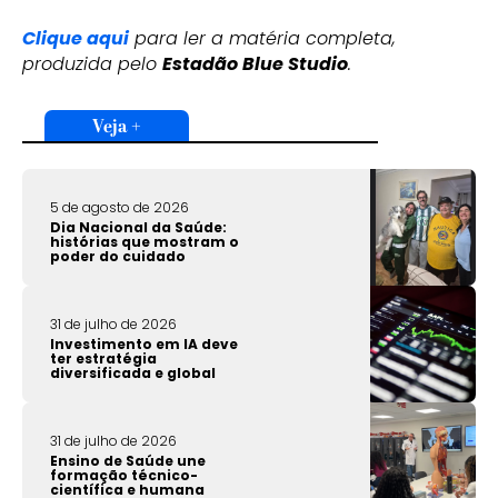
Clique aqui
para ler a matéria completa,
produzida pelo
Estadão Blue Studio
.
Veja +
5 de agosto de 2026
Dia Nacional da Saúde:
histórias que mostram o
poder do cuidado
31 de julho de 2026
Investimento em IA deve
ter estratégia
diversificada e global
31 de julho de 2026
Ensino de Saúde une
formação técnico-
científica e humana