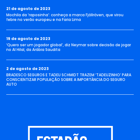
21 de agosto de 2023
Mochila da ‘raposinha’: conheça a marca Fjällräven, que virou
febre no verão europeu e na Faria Lima
19 de agosto de 2023
‘Quero ser um jogador global’, diz Neymar sobre decisão de jogar
no Al Hilal, da Arábia Saudita
2 de agosto de 2023
BRADESCO SEGUROS E TADEU SCHMIDT TRAZEM ‘TADEUZINHO’ PARA
CONSCIENTIZAR POPULAÇÃO SOBRE A IMPORTÂNCIA DO SEGURO
AUTO