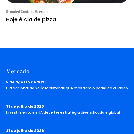
Branded Content Mercado
Hoje é dia de pizza
Mercado
5 de agosto de 2026
Dia Nacional da Saúde: histórias que mostram o poder do cuidado
31 de julho de 2026
Investimento em IA deve ter estratégia diversificada e global
31 de julho de 2026